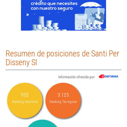
Resumen de posiciones de Santi Per
Disseny Sl
Información ofrecida por
952
3.125
Ranking Sectorial
Ranking Tarragona