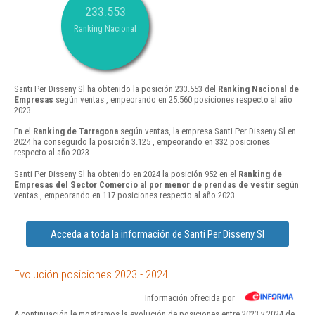
233.553
Ranking Nacional
Santi Per Disseny Sl ha obtenido la posición 233.553 del
Ranking Nacional de
Empresas
según ventas , empeorando en 25.560 posiciones respecto al año
2023.
En el
Ranking de Tarragona
según ventas, la empresa Santi Per Disseny Sl en
2024 ha conseguido la posición 3.125 , empeorando en 332 posiciones
respecto al año 2023.
Santi Per Disseny Sl ha obtenido en 2024 la posición 952 en el
Ranking de
Empresas del Sector Comercio al por menor de prendas de vestir
según
ventas , empeorando en 117 posiciones respecto al año 2023.
Acceda a toda la información de Santi Per Disseny Sl
Evolución posiciones 2023 - 2024
Información ofrecida por
A continuación le mostramos la evolución de posiciones entre 2023 y 2024 de