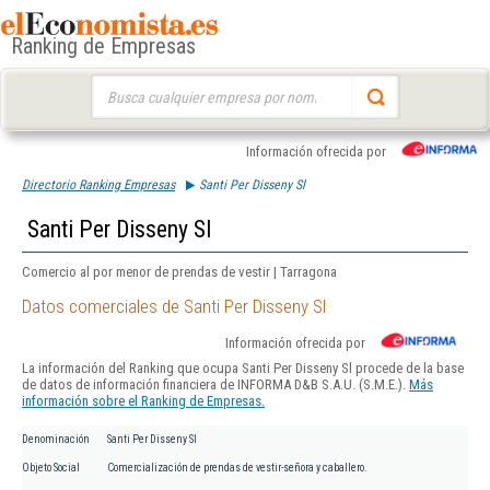
Ranking de Empresas
Buscar:
Información ofrecida por
Directorio Ranking Empresas
Santi Per Disseny Sl
Santi Per Disseny Sl
Comercio al por menor de prendas de vestir | Tarragona
Datos comerciales de Santi Per Disseny Sl
Información ofrecida por
La información del Ranking que ocupa Santi Per Disseny Sl procede de la base
de datos de información financiera de INFORMA D&B S.A.U. (S.M.E.).
Más
información sobre el Ranking de Empresas.
Denominación
Santi Per Disseny Sl
Objeto Social
Comercialización de prendas de vestir-señora y caballero.