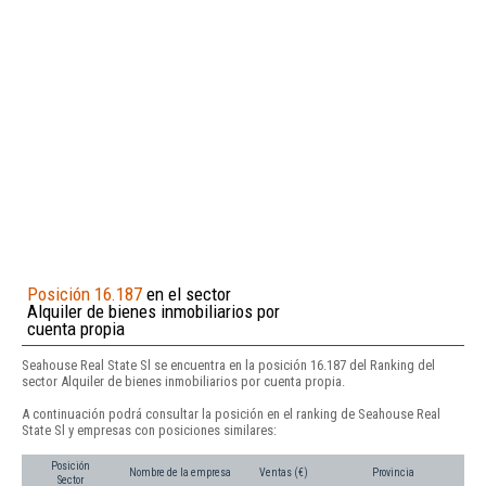
Posición 16.187
en el sector
Alquiler de bienes inmobiliarios por
cuenta propia
Seahouse Real State Sl se encuentra en la posición 16.187 del Ranking del
sector Alquiler de bienes inmobiliarios por cuenta propia.
A continuación podrá consultar la posición en el ranking de Seahouse Real
State Sl y empresas con posiciones similares:
Posición
Nombre de la empresa
Ventas (€)
Provincia
Sector