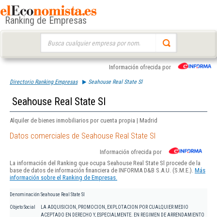
Ranking de Empresas
Buscar:
Información ofrecida por
Directorio Ranking Empresas
Seahouse Real State Sl
Seahouse Real State Sl
Alquiler de bienes inmobiliarios por cuenta propia | Madrid
Datos comerciales de Seahouse Real State Sl
Información ofrecida por
La información del Ranking que ocupa Seahouse Real State Sl procede de la
base de datos de información financiera de INFORMA D&B S.A.U. (S.M.E.).
Más
información sobre el Ranking de Empresas.
Denominación
Seahouse Real State Sl
Objeto Social
LA ADQUISICION, PROMOCION, EXPLOTACION POR CUALQUIER MEDIO
ACEPTADO EN DERECHO Y, ESPECIALMENTE. EN REGIMEN DE ARRENDAMIENTO