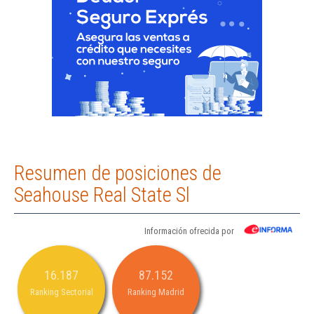
Resumen de posiciones de
Seahouse Real State Sl
Información ofrecida por
16.187
87.152
Ranking Sectorial
Ranking Madrid