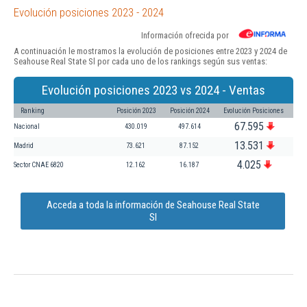
Evolución posiciones 2023 - 2024
Información ofrecida por
A continuación le mostramos la evolución de posiciones entre 2023 y 2024 de
Seahouse Real State Sl por cada uno de los rankings según sus ventas:
Evolución posiciones 2023 vs 2024 - Ventas
Ranking
Posición 2023
Posición 2024
Evolución Posiciones
67.595
Nacional
430.019
497.614
13.531
Madrid
73.621
87.152
4.025
Sector CNAE 6820
12.162
16.187
Acceda a toda la información de Seahouse Real State
Sl