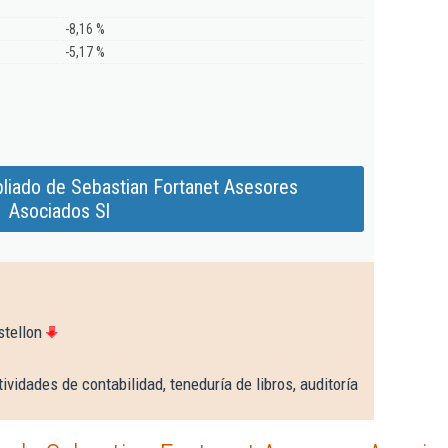
-8,16 %
-5,17 %
liado de Sebastian Fortanet Asesores
Asociados Sl
stellon
ividades de contabilidad, teneduría de libros, auditoría