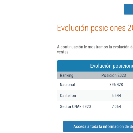
Evolución posiciones 2
A continuación le mostramos la evolución d
ventas:
Evolución posicion
Ranking
Posición 2023
Nacional
396.428
Castellon
5.544
Sector CNAE 6920
7.064
Acceda a toda la información de 