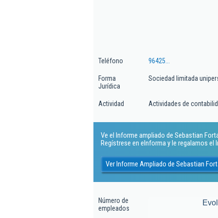
Teléfono
96425...
Forma
Sociedad limitada uniper
Jurídica
Actividad
Actividades de contabilida
Ve el Informe ampliado de Sebastian Forta
Regístrese en eInforma y le regalamos el
Ver Informe Ampliado de Sebastian For
Número de
Evo
empleados