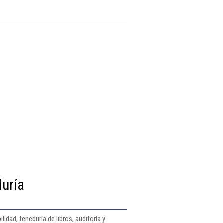
duría
dad, teneduría de libros, auditoría y