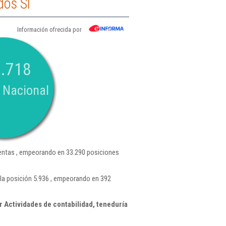
dos Sl
Información ofrecida por
.718
 Nacional
ntas , empeorando en 33.290 posiciones
la posición 5.936 , empeorando en 392
 Actividades de contabilidad, teneduría