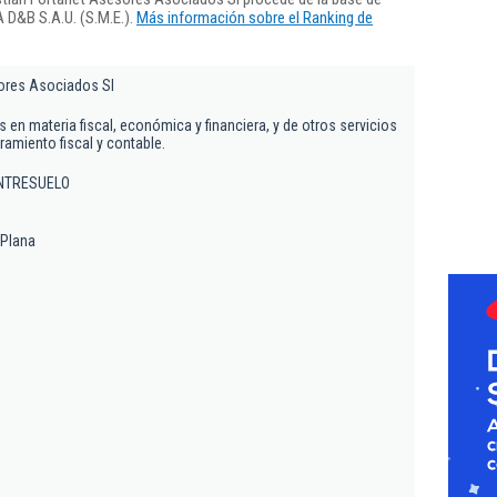
 D&B S.A.U. (S.M.E.).
Más información sobre el Ranking de
ores Asociados Sl
s en materia fiscal, económica y financiera, y de otros servicios
amiento fiscal y contable.
 ENTRESUELO
 Plana