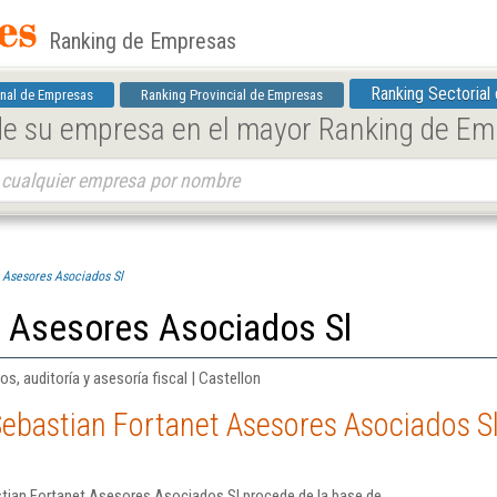
Ranking de Empresas
Ranking Sectorial
nal de Empresas
Ranking Provincial de Empresas
 de su empresa en el mayor Ranking de E
 Asesores Asociados Sl
t Asesores Asociados Sl
os, auditoría y asesoría fiscal | Castellon
ebastian Fortanet Asesores Asociados S
tian Fortanet Asesores Asociados Sl procede de la base de