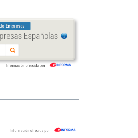
 de Empresas
mpresas Españolas
Información ofrecida por
l
Información ofrecida por