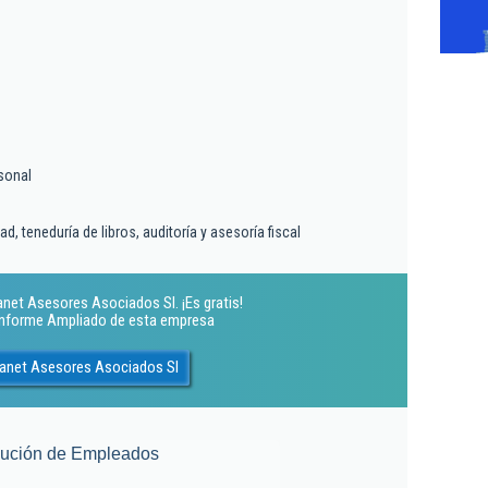
sonal
d, teneduría de libros, auditoría y asesoría fiscal
net Asesores Asociados Sl. ¡Es gratis!
 Informe Ampliado de esta empresa
tanet Asesores Asociados Sl
lución de Empleados