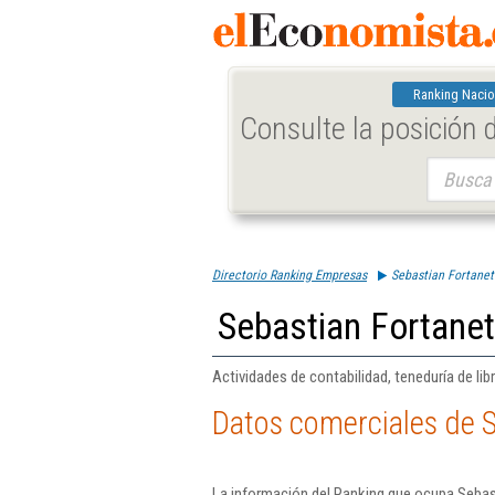
Ranking Nacio
Consulte la posición
Buscar:
Directorio Ranking Empresas
Sebastian Fortanet
Sebastian Fortane
Actividades de contabilidad, teneduría de libr
Datos comerciales de S
La información del Ranking que ocupa Sebas