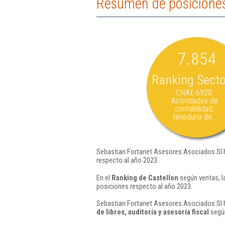
Resumen de posiciones
7.854
Ranking Secto
CNAE 6920:
Actividades de
contabilidad,
teneduría de...
Sebastian Fortanet Asesores Asociados Sl h
respecto al año 2023.
En el
Ranking de Castellon
según ventas, l
posiciones respecto al año 2023.
Sebastian Fortanet Asesores Asociados Sl h
de libros, auditoría y asesoría fiscal
según