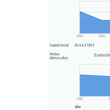
2020
2021
Capital Social
De 0 a 3.100 €
Ventas
Evolució
últimos años
2022
Año