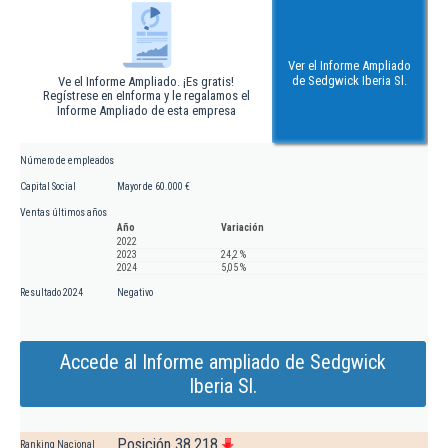
Ver el Informe Ampliado
de Sedgwick Iberia Sl.
Ve el Informe Ampliado. ¡Es gratis!
Regístrese en eInforma y le regalamos el
Informe Ampliado de esta empresa
Número de empleados
Capital Social
Mayor de 60.000 €
Ventas últimos años
Año
Variación
2022
2023
24,2 %
2024
5,05 %
Resultado 2024
Negativo
Accede al Informe ampliado de Sedgwick
Iberia Sl.
Posición 38.218
Ranking Nacional