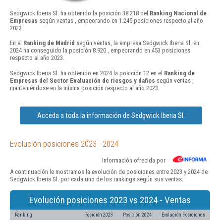
Sedgwick Iberia Sl. ha obtenido la posición 38.218 del
Ranking Nacional de
Empresas
según ventas , empeorando en 1.245 posiciones respecto al año
2023.
En el
Ranking de Madrid
según ventas, la empresa Sedgwick Iberia Sl. en
2024 ha conseguido la posición 8.920 , empeorando en 453 posiciones
respecto al año 2023.
Sedgwick Iberia Sl. ha obtenido en 2024 la posición 12 en el
Ranking de
Empresas del Sector Evaluación de riesgos y daños
según ventas ,
manteniéndose en la misma posición respecto al año 2023.
Acceda a toda la información de Sedgwick Iberia Sl.
Evolución posiciones 2023 - 2024
Información ofrecida por
A continuación le mostramos la evolución de posiciones entre 2023 y 2024 de
Sedgwick Iberia Sl. por cada uno de los rankings según sus ventas:
Evolución posiciones 2023 vs 2024 - Ventas
Ranking
Posición 2023
Posición 2024
Evolución Posiciones