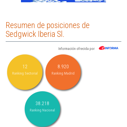
Resumen de posiciones de
Sedgwick Iberia Sl.
Información ofrecida por
12
8.920
Ranking Sectorial
Ranking Madrid
38.218
Ranking Nacional