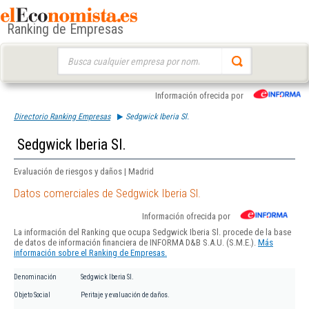
Ranking de Empresas
Buscar:
Información ofrecida por
Directorio Ranking Empresas
Sedgwick Iberia Sl.
Sedgwick Iberia Sl.
Evaluación de riesgos y daños | Madrid
Datos comerciales de Sedgwick Iberia Sl.
Información ofrecida por
La información del Ranking que ocupa Sedgwick Iberia Sl. procede de la base
de datos de información financiera de INFORMA D&B S.A.U. (S.M.E.).
Más
información sobre el Ranking de Empresas.
Denominación
Sedgwick Iberia Sl.
Objeto Social
Peritaje y evaluación de daños.