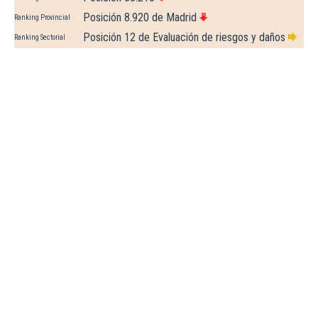
Posición 8.920 de Madrid
Ranking Provincial
Posición 12 de Evaluación de riesgos y daños
Ranking Sectorial