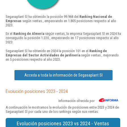
Segasaplant Sl ha obtenido la posición 99.968 del
Ranking Nacional de
Empresas
según ventas , empeorando en 1.805 posiciones respecto al año
2023.
En el
Ranking de Almería
según ventas, la empresa Segasaplant Sl en 2024 ha
conseguido la posición 1.220 , empeorando en 17 posiciones respecto al año
2023.
Segasaplant Sl ha obtenido en 2024 la posición 101 en el
Ranking de
Empresas del Sector Actividades de jardinería
según ventas , mejorando
en 5 posiciones respecto al año 2023.
Acceda a toda la información de Segasaplant Sl
Evolución posiciones 2023 - 2024
Información ofrecida por
A continuación le mostramos la evolución de posiciones entre 2023 y 2024 de
Segasaplant Sl por cada uno de los rankings según sus ventas:
Evolución posiciones 2023 vs 2024 - Ventas