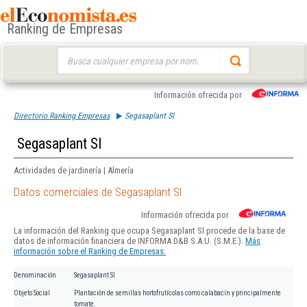
Ranking de Empresas
Buscar:
Información ofrecida por
Directorio Ranking Empresas
Segasaplant Sl
Segasaplant Sl
Actividades de jardinería | Almería
Datos comerciales de Segasaplant Sl
Información ofrecida por
La información del Ranking que ocupa Segasaplant Sl procede de la base de
datos de información financiera de INFORMA D&B S.A.U. (S.M.E.).
Más
información sobre el Ranking de Empresas.
Denominación
Segasaplant Sl
Objeto Social
Plantación de semillas hortofrutícolas como calabacín y principalmente
tomate.