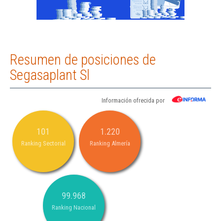
Resumen de posiciones de
Segasaplant Sl
Información ofrecida por
101
1.220
Ranking Sectorial
Ranking Almería
99.968
Ranking Nacional