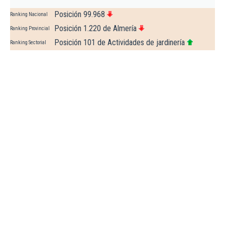
Posición 99.968
Ranking Nacional
Posición 1.220 de Almería
Ranking Provincial
Posición 101 de Actividades de jardinería
Ranking Sectorial