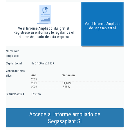
Ver el Informe Ampliado
de Segasaplant Sl
Ve el Informe Ampliado. ¡Es gratis!
Regístrese en eInforma y le regalamos el
Informe Ampliado de esta empresa
Número de
empleados
Capital Social
De 3.100 a 60.000 €
Ventas últimos
Año
Variación
años
2022
2023
11,13 %
2024
7,55 %
Resultado 2024
Positivo
Accede al Informe ampliado de
Segasaplant Sl