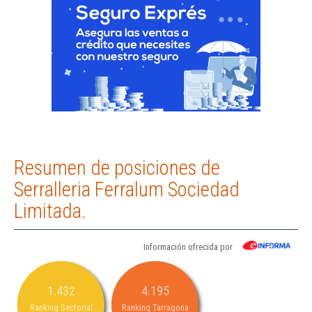
Resumen de posiciones de
Serralleria Ferralum Sociedad
Limitada.
Información ofrecida por
1.432
4.195
Ranking Sectorial
Ranking Tarragona