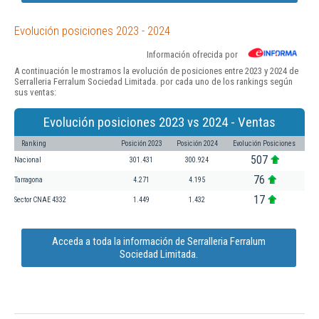
Evolución posiciones 2023 - 2024
Información ofrecida por
A continuación le mostramos la evolución de posiciones entre 2023 y 2024 de
Serralleria Ferralum Sociedad Limitada. por cada uno de los rankings según
sus ventas:
Evolución posiciones 2023 vs 2024 - Ventas
Ranking
Posición 2023
Posición 2024
Evolución Posiciones
507
Nacional
301.431
300.924
76
Tarragona
4.271
4.195
17
Sector CNAE 4332
1.449
1.432
Acceda a toda la información de Serralleria Ferralum
Sociedad Limitada.