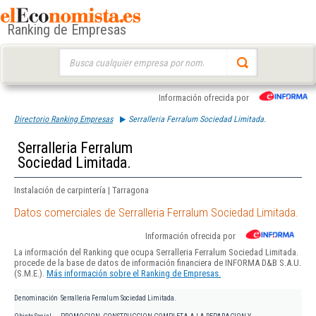
Ranking de Empresas
Buscar:
Información ofrecida por
Directorio Ranking Empresas
Serralleria Ferralum Sociedad Limitada.
Serralleria Ferralum
Sociedad Limitada.
Instalación de carpintería | Tarragona
Datos comerciales de Serralleria Ferralum Sociedad Limitada.
Información ofrecida por
La información del Ranking que ocupa Serralleria Ferralum Sociedad Limitada.
procede de la base de datos de información financiera de INFORMA D&B S.A.U.
(S.M.E.).
Más información sobre el Ranking de Empresas.
Denominación
Serralleria Ferralum Sociedad Limitada.