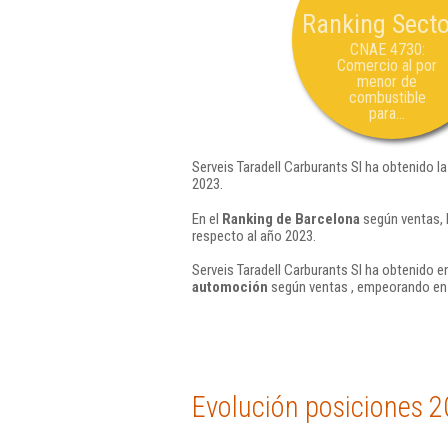
Ranking Secto
CNAE 4730:
Comercio al por
menor de
combustible
para...
Serveis Taradell Carburants Sl ha obtenido l
2023.
En el
Ranking de Barcelona
según ventas, 
respecto al año 2023.
Serveis Taradell Carburants Sl ha obtenido e
automoción
según ventas , empeorando en 
Evolución posiciones 2