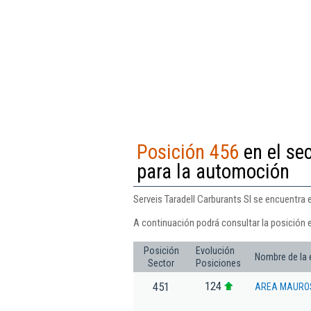
Posición 456
en el se
para la automoción
Serveis Taradell Carburants Sl se encuentra
A continuación podrá consultar la posición e
Posición
Evolución
Nombre de la
Sector
Posiciones
124
451
AREA MAUROS