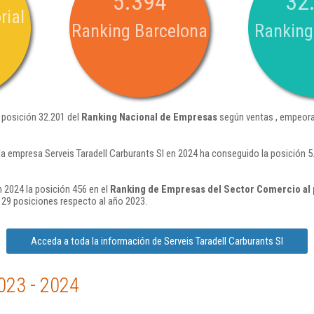
5.394
32
rial
Ranking Barcelona
Ranking
a posición 32.201 del
Ranking Nacional de Empresas
según ventas , empeora
la empresa Serveis Taradell Carburants Sl en 2024 ha conseguido la posición 
n 2024 la posición 456 en el
Ranking de Empresas del Sector Comercio al 
29 posiciones respecto al año 2023.
Acceda a toda la información de Serveis Taradell Carburants Sl
023 - 2024