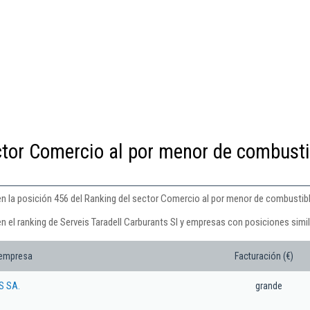
ctor Comercio al por menor de combusti
 en la posición 456 del Ranking del sector Comercio al por menor de combustib
n el ranking de Serveis Taradell Carburants Sl y empresas con posiciones simil
 empresa
Facturación (€)
 SA.
grande