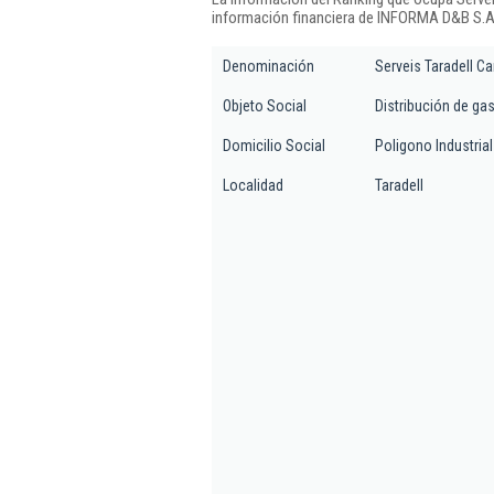
información financiera de INFORMA D&B S.A.
Denominación
Serveis Taradell Ca
Objeto Social
Distribución de ga
Domicilio Social
Poligono Industrial
Localidad
Taradell