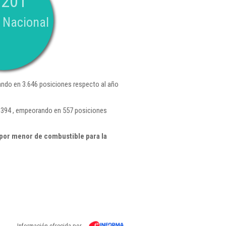
.201
 Nacional
ndo en 3.646 posiciones respecto al año
5.394 , empeorando en 557 posiciones
por menor de combustible para la
Información ofrecida por