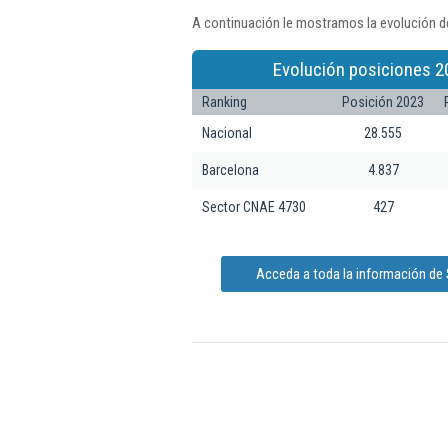
A continuación le mostramos la evolución de
Evolución posiciones 2
Ranking
Posición 2023
Nacional
28.555
Barcelona
4.837
Sector CNAE 4730
427
Acceda a toda la información de S