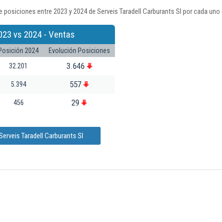
 posiciones entre 2023 y 2024 de Serveis Taradell Carburants Sl por cada uno 
023 vs 2024 - Ventas
Posición 2024
Evolución Posiciones
3.646
32.201
557
5.394
29
456
erveis Taradell Carburants Sl