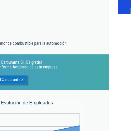
enor de combustible para la automoción
Carburants Sl. ¡Es gratis!
 Informe Ampliado de esta empresa
l Carburants Sl
Evolución de Empleados