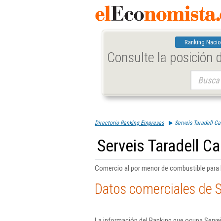
Ranking Nacio
Consulte la posición
Buscar:
Directorio Ranking Empresas
Serveis Taradell Ca
Serveis Taradell Ca
Comercio al por menor de combustible para 
Datos comerciales de S
La información del Ranking que ocupa Servei