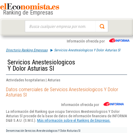
Ranking de Empresas
Buscar:
Información ofrecida por
Directorio Ranking Empresas
Servicios Anestesiologicos Y Dolor Asturias Sl
Servicios Anestesiologicos
Y Dolor Asturias Sl
Actividades hospitalarias | Asturias
Datos comerciales de Servicios Anestesiologicos Y Dolor
Asturias Sl
Información ofrecida por
La información del Ranking que ocupa Servicios Anestesiologicos Y Dolor
Asturias Sl procede de la base de datos de información financiera de INFORMA
D&B S.A.U. (S.M.E.).
Más información sobre el Ranking de Empresas.
Denominación
Servicios Anestesiologicos Y Dolor Asturias Sl