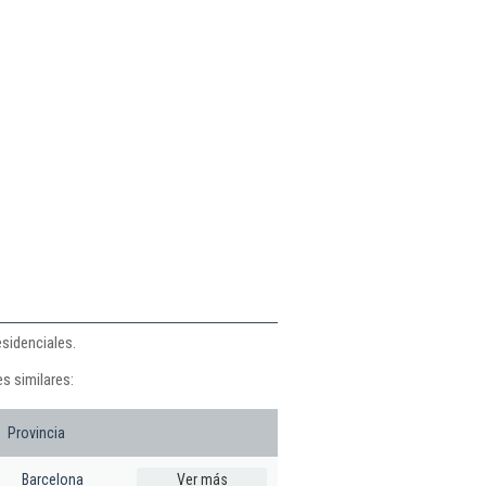
esidenciales.
s similares:
Provincia
Barcelona
Ver más