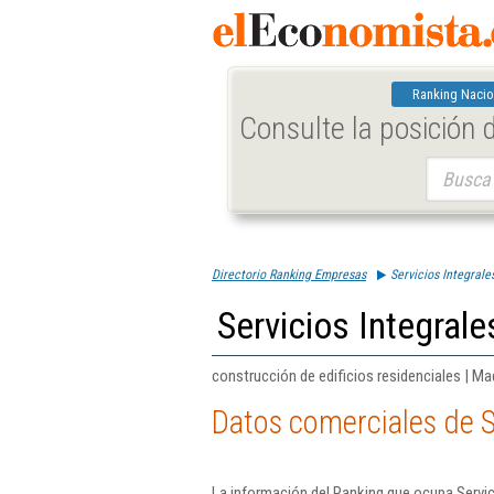
Ranking Nacio
Consulte la posición
Buscar:
Directorio Ranking Empresas
Servicios Integrale
Servicios Integrale
construcción de edificios residenciales | Ma
Datos comerciales de Se
La información del Ranking que ocupa Servic