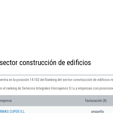
sector construcción de edificios
uentra en la posición 14.102 del Ranking del sector construcción de edificios r
n el ranking de Servicios Integrales Horcajenos S.l.u y empresas con posicione
 empresa
Facturación (€)
RMAS CUPER S.L.
pequeña