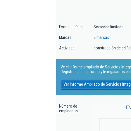
Forma Jurídica
Sociedad limitada
Marcas
2 marcas
Actividad
construcción de edific
Ve el Informe ampliado de Servicios Integra
Regístrese en eInforma y le regalamos el
Ver Informe Ampliado de Servicios Integ
Número de
Ev
empleados