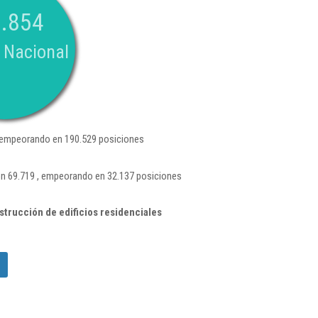
.854
 Nacional
 empeorando en 190.529 posiciones
ión 69.719 , empeorando en 32.137 posiciones
trucción de edificios residenciales