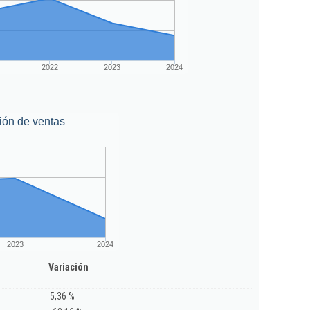
2022
2023
2024
ión de ventas
2023
2024
Variación
5,36 %