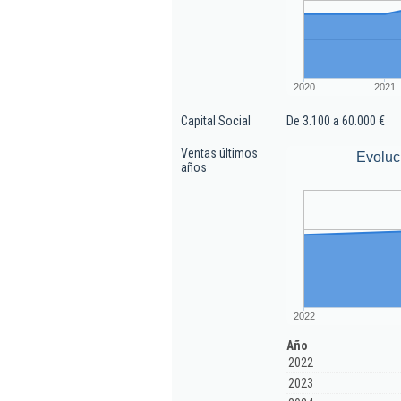
2020
2021
Capital Social
De 3.100 a 60.000 €
Ventas últimos
Evoluc
años
2022
Año
2022
2023