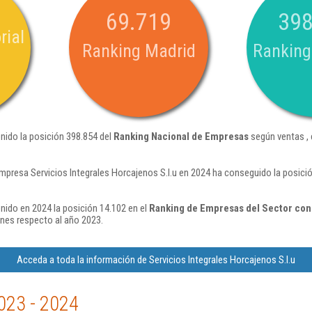
69.719
398
rial
Ranking Madrid
Ranking
enido la posición 398.854 del
Ranking Nacional de Empresas
según ventas ,
mpresa Servicios Integrales Horcajenos S.l.u en 2024 ha conseguido la posic
enido en 2024 la posición 14.102 en el
Ranking de Empresas del Sector cons
nes respecto al año 2023.
Acceda a toda la información de Servicios Integrales Horcajenos S.l.u
023 - 2024