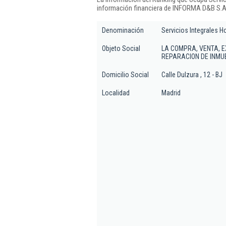
información financiera de INFORMA D&B S.A.
Denominación
Servicios Integrales H
Objeto Social
LA COMPRA, VENTA, E
REPARACION DE INMU
Domicilio Social
Calle Dulzura , 12 - BJ
Localidad
Madrid