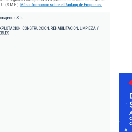
U. (S.M.E.).
Más información sobre el Ranking de Empresas.
orcajenos S.l.u
XPLOTACION, CONSTRUCCION, REHABILITACION, LIMPIEZA Y
EBLES