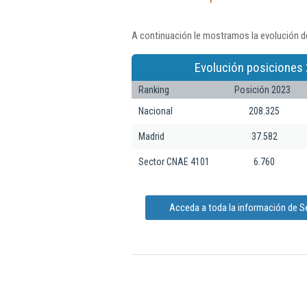
A continuación le mostramos la evolución de
Evolución posiciones 
Ranking
Posición 2023
Nacional
208.325
Madrid
37.582
Sector CNAE 4101
6.760
Acceda a toda la información de Se