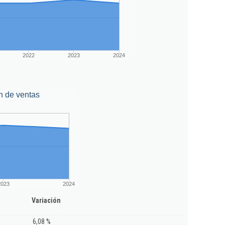
2022
2023
2024
n de ventas
2023
2024
Variación
6,08 %