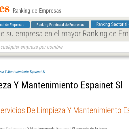
Ranking de Empresas
Ranking Sectorial
nal de Empresas
Ranking Provincial de Empresas
 de su empresa en el mayor Ranking de E
eza Y Mantenimiento Espainet Sl
eza Y Mantenimiento Espainet Sl
ervicios De Limpieza Y Mantenimiento Es
cios De Limpieza Y Mantenimiento Espainet Sl procede de la base