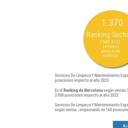
1.370
Ranking Secto
CNAE 8121:
Limpieza
general de
edificios
Servicios De Limpieza Y Mantenimiento Espai
posiciones respecto al año 2023.
En el
Ranking de Barcelona
según ventas, 
3.938 posiciones respecto al año 2023.
Servicios De Limpieza Y Mantenimiento Espai
según ventas , empeorando en 160 posicione
Acc