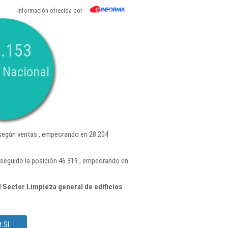
Información ofrecida por
.153
 Nacional
egún ventas , empeorando en 28.204
seguido la posición 46.319 , empeorando en
 Sector Limpieza general de edificios
t Sl