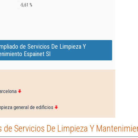
-5,61 %
mpliado de Servicios De Limpieza Y
nimiento Espainet Sl
arcelona
pieza general de edificios
 de Servicios De Limpieza Y Mantenimien