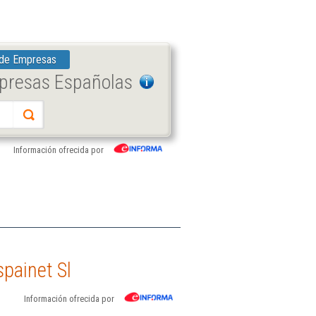
 de Empresas
mpresas Españolas
Información ofrecida por
painet Sl
Información ofrecida por