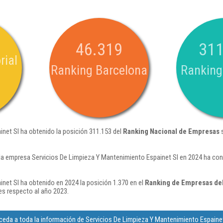
46.319
311
rial
Ranking Barcelona
Ranking
net Sl ha obtenido la posición 311.153 del
Ranking Nacional de Empresas
s
la empresa Servicios De Limpieza Y Mantenimiento Espainet Sl en 2024 ha con
net Sl ha obtenido en 2024 la posición 1.370 en el
Ranking de Empresas del
s respecto al año 2023.
eda a toda la información de Servicios De Limpieza Y Mantenimiento Espaine