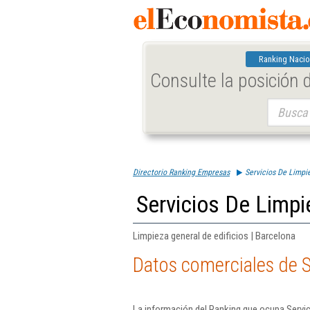
Ranking Nacio
Consulte la posición
Buscar:
Directorio Ranking Empresas
Servicios De Limpi
Servicios De Limpi
Limpieza general de edificios | Barcelona
Datos comerciales de S
La información del Ranking que ocupa Servi