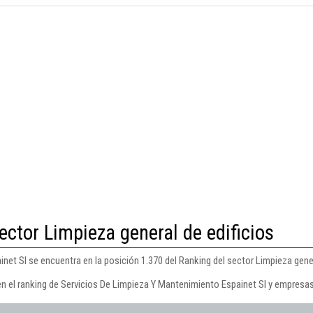
ector Limpieza general de edificios
et Sl se encuentra en la posición 1.370 del Ranking del sector Limpieza gener
en el ranking de Servicios De Limpieza Y Mantenimiento Espainet Sl y empresas