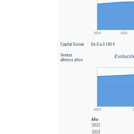
2020
2021
Capital Social
De 0 a 3.100 €
Ventas
Evolució
últimos años
2022
Año
2022
2023