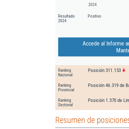
2024
Resultado
Positivo
2024
Accede al Informe a
Mante
Posición 311.153
Ranking
Nacional
Posición 46.319 de B
Ranking
Provincial
Posición 1.370 de Lim
Ranking
Sectorial
Resumen de posiciones