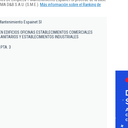
RMA D&B S.A.U. (S.M.E.).
Más información sobre el Ranking de
Mantenimiento Espainet Sl
EN EDIFICIOS OFICINAS ESTABLECIMIENTOS COMERCIALES
ANITARIOS Y ESTABLECIMIENTOS INDUSTRIALES
J PTA. 3