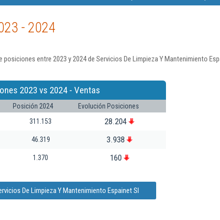
023 - 2024
 posiciones entre 2023 y 2024 de Servicios De Limpieza Y Mantenimiento Espa
iones 2023 vs 2024 - Ventas
Posición 2024
Evolución Posiciones
28.204
311.153
3.938
46.319
160
1.370
ervicios De Limpieza Y Mantenimiento Espainet Sl