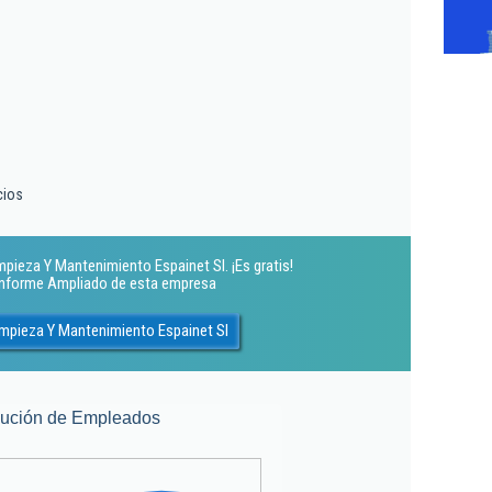
cios
mpieza Y Mantenimiento Espainet Sl. ¡Es gratis!
 Informe Ampliado de esta empresa
impieza Y Mantenimiento Espainet Sl
lución de Empleados