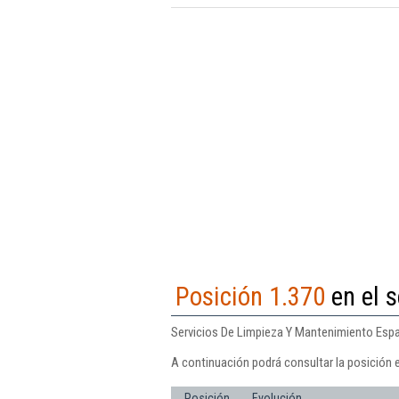
Posición 1.370
en el s
Servicios De Limpieza Y Mantenimiento Espain
A continuación podrá consultar la posición 
Posición
Evolución