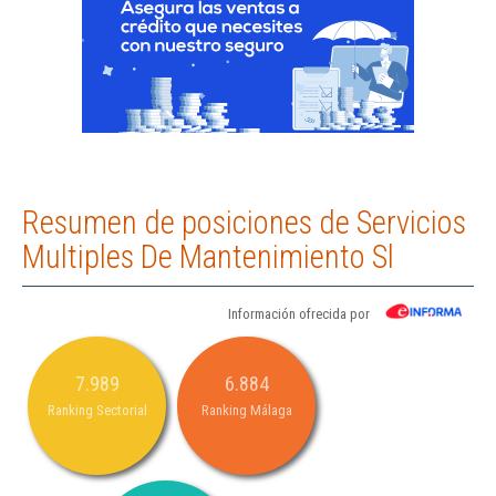
Resumen de posiciones de Servicios
Multiples De Mantenimiento Sl
Información ofrecida por
7.989
6.884
Ranking Sectorial
Ranking Málaga