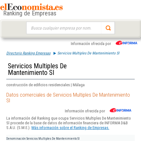
Ranking de Empresas
Buscar:
Información ofrecida por
Directorio Ranking Empresas
Servicios Multiples De Mantenimiento Sl
Servicios Multiples De
Mantenimiento Sl
construcción de edificios residenciales | Málaga
Datos comerciales de Servicios Multiples De Mantenimiento
Sl
Información ofrecida por
La información del Ranking que ocupa Servicios Multiples De Mantenimiento
Sl procede de la base de datos de información financiera de INFORMA D&B
S.A.U. (S.M.E.).
Más información sobre el Ranking de Empresas.
Denominación
Servicios Multiples De Mantenimiento Sl