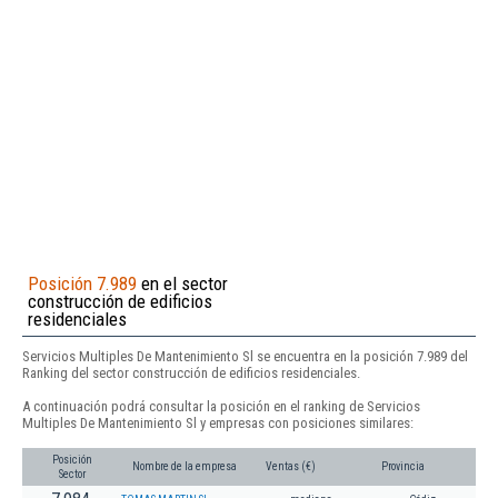
Posición 7.989
en el sector
construcción de edificios
residenciales
Servicios Multiples De Mantenimiento Sl se encuentra en la posición 7.989 del
Ranking del sector construcción de edificios residenciales.
A continuación podrá consultar la posición en el ranking de Servicios
Multiples De Mantenimiento Sl y empresas con posiciones similares:
Posición
Nombre de la empresa
Ventas (€)
Provincia
Sector