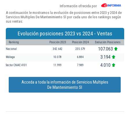
Información ofrecida por
A continuación le mostramos la evolución de posiciones entre 2023 y 2024 de
Servicios Multiples De Mantenimiento Sl por cada uno de los rankings según
sus ventas:
Evolución posiciones 2023 vs 2024 - Ventas
Ranking
Posición 2023
Posición 2024
Evolución Posiciones
107.063
Nacional
342.642
235.579
3.194
Málaga
10.078
6.884
4.010
Sector CNAE 4101
11.999
7.989
Acceda a toda la información de Servicios Multiples
De Mantenimiento Sl