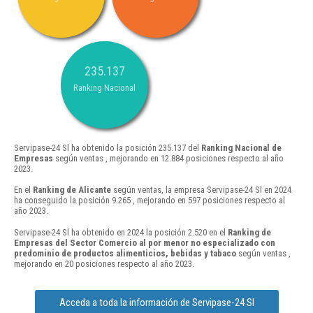
235.137
Ranking Nacional
Servipase-24 Sl ha obtenido la posición 235.137 del
Ranking Nacional de
Empresas
según ventas , mejorando en 12.884 posiciones respecto al año
2023.
En el
Ranking de Alicante
según ventas, la empresa Servipase-24 Sl en 2024
ha conseguido la posición 9.265 , mejorando en 597 posiciones respecto al
año 2023.
Servipase-24 Sl ha obtenido en 2024 la posición 2.520 en el
Ranking de
Empresas del Sector Comercio al por menor no especializado con
predominio de productos alimenticios, bebidas y tabaco
según ventas ,
mejorando en 20 posiciones respecto al año 2023.
Acceda a toda la información de Servipase-24 Sl