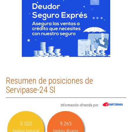
Resumen de posiciones de
Servipase-24 Sl
Información ofrecida por
2.520
9.265
Ranking Sectorial
Ranking Alicante