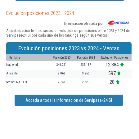
Evolución posiciones 2023 - 2024
Información ofrecida por
A continuación le mostramos la evolución de posiciones entre 2023 y 2024 de
Servipase-24 Sl por cada uno de los rankings según sus ventas:
Evolución posiciones 2023 vs 2024 - Ventas
Ranking
Posición 2023
Posición 2024
Evolución Posiciones
12.884
Nacional
248.021
235.137
597
Alicante
9.862
9.265
20
Sector CNAE 4711
2.540
2.520
Acceda a toda la información de Servipase-24 Sl