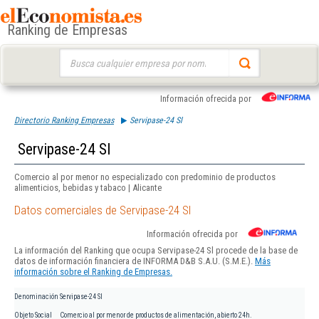
Ranking de Empresas
Buscar:
Información ofrecida por
Directorio Ranking Empresas
Servipase-24 Sl
Servipase-24 Sl
Comercio al por menor no especializado con predominio de productos
alimenticios, bebidas y tabaco | Alicante
Datos comerciales de Servipase-24 Sl
Información ofrecida por
La información del Ranking que ocupa Servipase-24 Sl procede de la base de
datos de información financiera de INFORMA D&B S.A.U. (S.M.E.).
Más
información sobre el Ranking de Empresas.
Denominación
Servipase-24 Sl
Objeto Social
Comercio al por menor de productos de alimentación, abierto 24h.