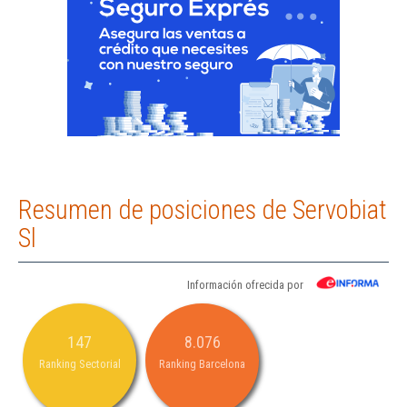
Resumen de posiciones de Servobiat
Sl
Información ofrecida por
147
8.076
Ranking Sectorial
Ranking Barcelona