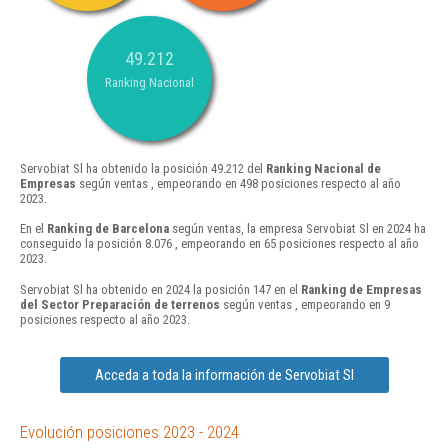
49.212
Ranking Nacional
Servobiat Sl ha obtenido la posición 49.212 del
Ranking Nacional de
Empresas
según ventas , empeorando en 498 posiciones respecto al año
2023.
En el
Ranking de Barcelona
según ventas, la empresa Servobiat Sl en 2024 ha
conseguido la posición 8.076 , empeorando en 65 posiciones respecto al año
2023.
Servobiat Sl ha obtenido en 2024 la posición 147 en el
Ranking de Empresas
del Sector Preparación de terrenos
según ventas , empeorando en 9
posiciones respecto al año 2023.
Acceda a toda la información de Servobiat Sl
Evolución posiciones 2023 - 2024