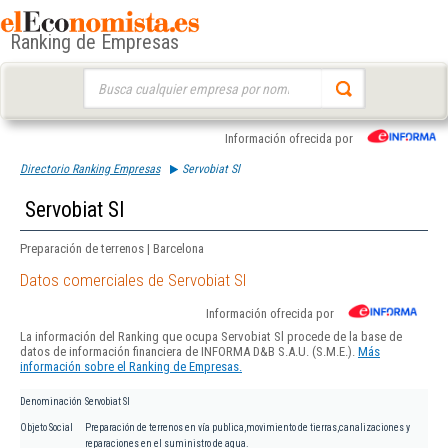
Ranking de Empresas
Buscar:
Información ofrecida por
Directorio Ranking Empresas
Servobiat Sl
Servobiat Sl
Preparación de terrenos | Barcelona
Datos comerciales de Servobiat Sl
Información ofrecida por
La información del Ranking que ocupa Servobiat Sl procede de la base de
datos de información financiera de INFORMA D&B S.A.U. (S.M.E.).
Más
información sobre el Ranking de Empresas.
Denominación
Servobiat Sl
Objeto Social
Preparación de terrenos en vía publica,movimiento de tierras,canalizaciones y
reparaciones en el suministro de agua.