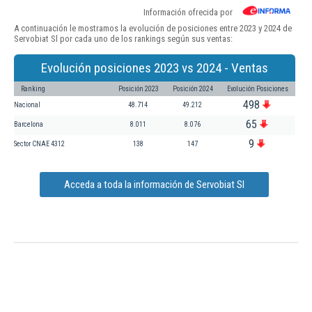
Información ofrecida por
A continuación le mostramos la evolución de posiciones entre 2023 y 2024 de
Servobiat Sl por cada uno de los rankings según sus ventas:
Evolución posiciones 2023 vs 2024 - Ventas
Ranking
Posición 2023
Posición 2024
Evolución Posiciones
498
Nacional
48.714
49.212
65
Barcelona
8.011
8.076
9
Sector CNAE 4312
138
147
Acceda a toda la información de Servobiat Sl