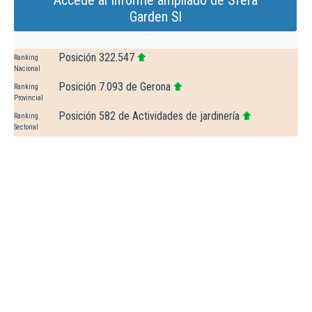
Accede al Informe ampliado de Sfera
Garden Sl
Posición 322.547
Ranking
Nacional
Posición 7.093 de Gerona
Ranking
Provincial
Posición 582 de Actividades de jardinería
Ranking
Sectorial