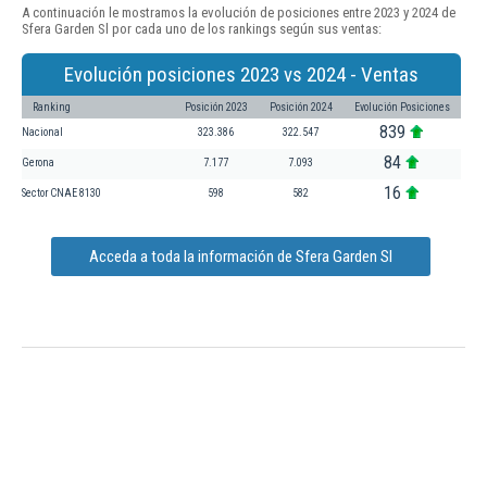
A continuación le mostramos la evolución de posiciones entre 2023 y 2024 de
Sfera Garden Sl por cada uno de los rankings según sus ventas:
Evolución posiciones 2023 vs 2024 - Ventas
Ranking
Posición 2023
Posición 2024
Evolución Posiciones
839
Nacional
323.386
322.547
84
Gerona
7.177
7.093
16
Sector CNAE 8130
598
582
Acceda a toda la información de Sfera Garden Sl