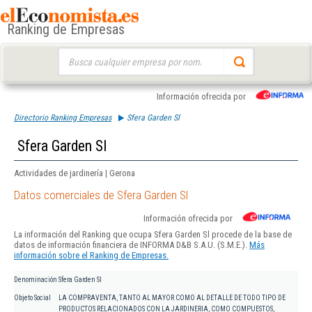
Ranking de Empresas
Buscar:
Información ofrecida por
Directorio Ranking Empresas
Sfera Garden Sl
Sfera Garden Sl
Actividades de jardinería | Gerona
Datos comerciales de Sfera Garden Sl
Información ofrecida por
La información del Ranking que ocupa Sfera Garden Sl procede de la base de
datos de información financiera de INFORMA D&B S.A.U. (S.M.E.).
Más
información sobre el Ranking de Empresas.
Denominación
Sfera Garden Sl
Objeto Social
LA COMPRAVENTA, TANTO AL MAYOR COMO AL DETALLE DE TODO TIPO DE
PRODUCTOS RELACIONADOS CON LA JARDINERIA, COMO COMPUESTOS,