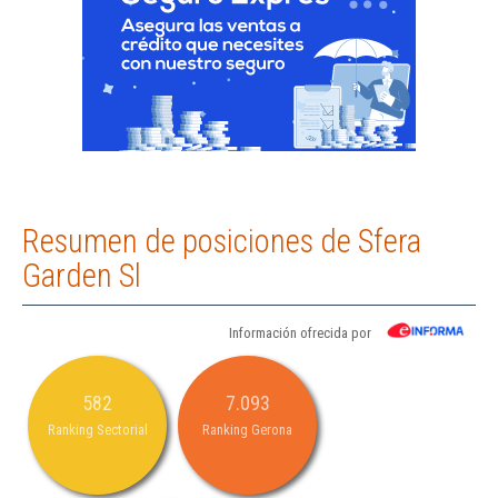
Resumen de posiciones de Sfera
Garden Sl
Información ofrecida por
582
7.093
Ranking Sectorial
Ranking Gerona