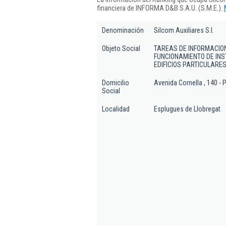
financiera de INFORMA D&B S.A.U. (S.M.E.).
Denominación
Silcom Auxiliares S.l.
Objeto Social
TAREAS DE INFORMACION
FUNCIONAMIENTO DE INS
EDIFICIOS PARTICULARE
Domicilio
Avenida Cornella , 140 - P
Social
Localidad
Esplugues de Llobregat