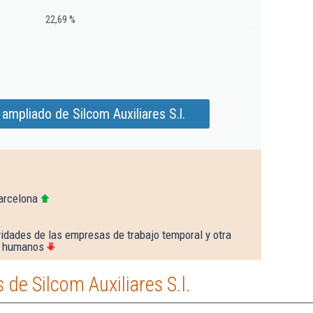
22,69 %
ampliado de Silcom Auxiliares S.l.
arcelona
idades de las empresas de trabajo temporal y otra
s humanos
de Silcom Auxiliares S.l.