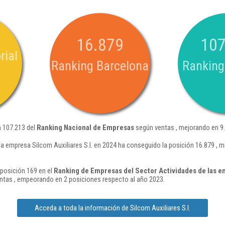
16.879
107
rial
Ranking Barcelona
Ranking
n 107.213 del
Ranking Nacional de Empresas
según ventas , mejorando en 9.
a empresa Silcom Auxiliares S.l. en 2024 ha conseguido la posición 16.879 , 
 posición 169 en el
Ranking de Empresas del Sector Actividades de las em
tas , empeorando en 2 posiciones respecto al año 2023.
Acceda a toda la información de Silcom Auxiliares S.l.