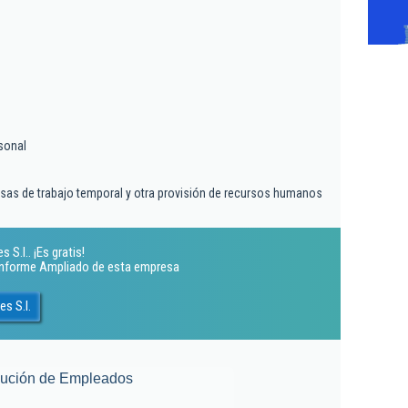
sonal
sas de trabajo temporal y otra provisión de recursos humanos
S.l.. ¡Es gratis!
 Informe Ampliado de esta empresa
s S.l.
lución de Empleados