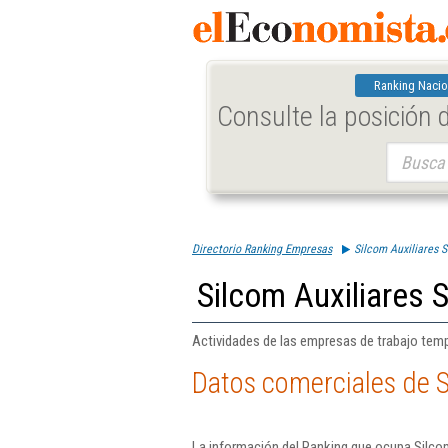
Ranking Nacio
Consulte la posición
Buscar:
Directorio Ranking Empresas
Silcom Auxiliares S.
Silcom Auxiliares S
Actividades de las empresas de trabajo temp
Datos comerciales de Si
La información del Ranking que ocupa Silcom