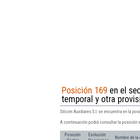
Posición 169
en el se
temporal y otra provi
Silcom Auxiliares S.l. se encuentra en la po
A continuación podrá consultar la posición e
Posición
Evolución
Nombre de la