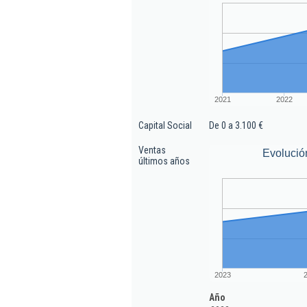
2021
2022
Capital Social
De 0 a 3.100 €
Ventas
Evolució
últimos años
2023
Año