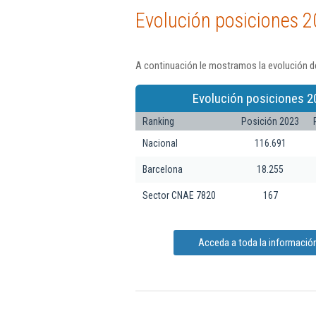
Evolución posiciones 2
A continuación le mostramos la evolución de
Evolución posiciones 2
Ranking
Posición 2023
Nacional
116.691
Barcelona
18.255
Sector CNAE 7820
167
Acceda a toda la información 