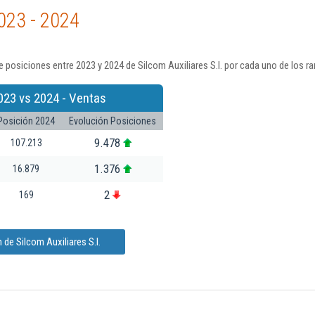
023 - 2024
 posiciones entre 2023 y 2024 de Silcom Auxiliares S.l. por cada uno de los r
023 vs 2024 - Ventas
Posición 2024
Evolución Posiciones
9.478
107.213
1.376
16.879
2
169
de Silcom Auxiliares S.l.