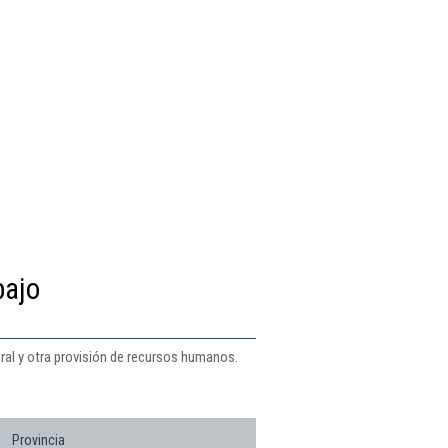
bajo
oral y otra provisión de recursos humanos.
Provincia