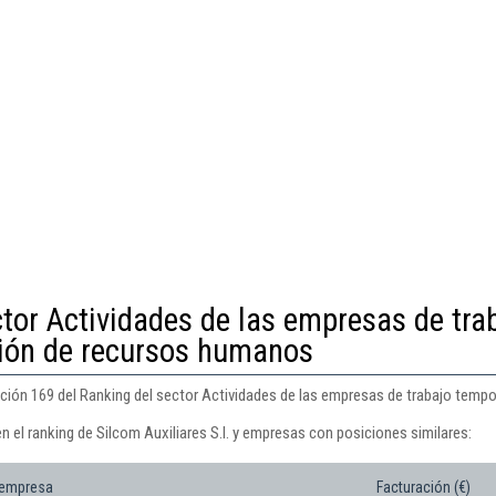
ctor Actividades de las empresas de tra
sión de recursos humanos
sición 169 del Ranking del sector Actividades de las empresas de trabajo temp
n el ranking de Silcom Auxiliares S.l. y empresas con posiciones similares:
 empresa
Facturación (€)