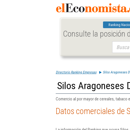
Ranking Nacio
Consulte la posición
Buscar:
Directorio Ranking Empresas
Silos Aragoneses 
Silos Aragoneses 
Comercio al por mayor de cereales, tabaco 
Datos comerciales de S
La información del Ranking que ocupa Silos