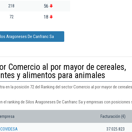
56
218
18
72
Silos Aragoneses De Canfranc Sa
or Comercio al por mayor de cereales,
ntes y alimentos para animales
a en la posición 72 del Ranking del sector Comercio al por mayor de cereales
en el ranking de Silos Aragoneses De Canfranc Sa y empresas con posiciones s
 empresa
Facturación (€)
. COVIDESA
37.025.823