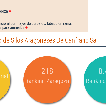
agoza
cio al por mayor de cereales, tabaco en rama,
s para animales
 de Silos Aragoneses De Canfranc Sa
218
8.
rial
Ranking Zaragoza
Ranking