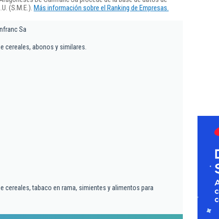
U. (S.M.E.).
Más información sobre el Ranking de Empresas.
nfranc Sa
e cereales, abonos y similares.
m
e cereales, tabaco en rama, simientes y alimentos para