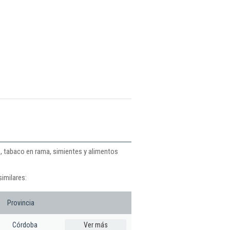
, tabaco en rama, simientes y alimentos
imilares:
Provincia
Córdoba
Ver más