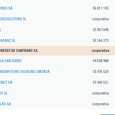
CINES SA
36.811.105
ROSOLUTIONS SL.
corporativa
L
35.907.049
RASANZ SL
35.166.273
ONESES DE CANFRANC SA
corporativa
LA SAN ISIDRO
34.038.988
GREENFUTURE SOCIEDAD LIMITADA
33.476.525
INEZ SA
33.443.521
10 SL
corporativa
LAS SA
corporativa