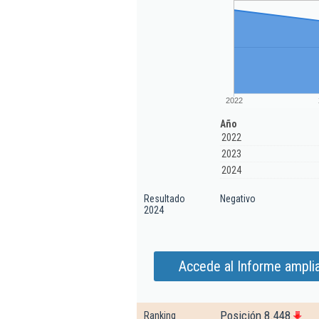
2022
Año
2022
2023
2024
Resultado
Negativo
2024
Accede al Informe ampli
Posición 8.448
Ranking