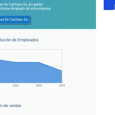
s De Canfranc Sa. ¡Es gratis!
 Informe Ampliado de esta empresa
ses De Canfranc Sa
lución de Empleados
2022
2023
2024
n de ventas