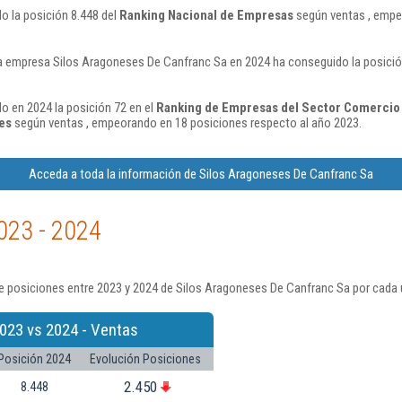
o la posición 8.448 del
Ranking Nacional de Empresas
según ventas , empe
a empresa Silos Aragoneses De Canfranc Sa en 2024 ha conseguido la posici
o en 2024 la posición 72 en el
Ranking de Empresas del Sector Comercio a
es
según ventas , empeorando en 18 posiciones respecto al año 2023.
Acceda a toda la información de Silos Aragoneses De Canfranc Sa
023 - 2024
e posiciones entre 2023 y 2024 de Silos Aragoneses De Canfranc Sa por cada 
023 vs 2024 - Ventas
Posición 2024
Evolución Posiciones
2.450
8.448