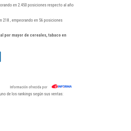
orando en 2.450 posiciones respecto al año
ón 218 , empeorando en 56 posiciones
l por mayor de cereales, tabaco en
Información ofrecida por
uno de los rankings según sus ventas: