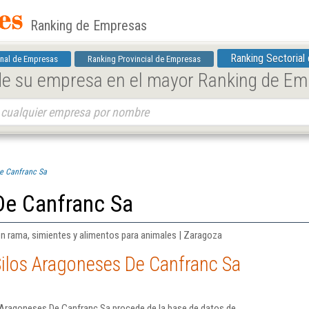
Ranking de Empresas
Ranking Sectorial
nal de Empresas
Ranking Provincial de Empresas
 de su empresa en el mayor Ranking de E
De Canfranc Sa
De Canfranc Sa
en rama, simientes y alimentos para animales | Zaragoza
ilos Aragoneses De Canfranc Sa
 Aragoneses De Canfranc Sa procede de la base de datos de