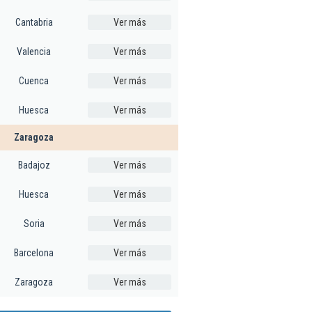
Cantabria
Ver más
Valencia
Ver más
Cuenca
Ver más
Huesca
Ver más
Zaragoza
Badajoz
Ver más
Huesca
Ver más
Soria
Ver más
Barcelona
Ver más
Zaragoza
Ver más