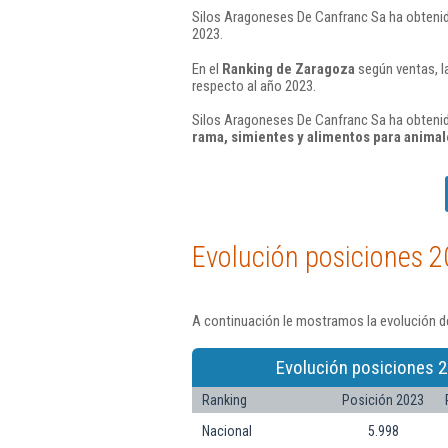
Silos Aragoneses De Canfranc Sa ha obtenid
2023.
En el
Ranking de Zaragoza
según ventas, l
respecto al año 2023.
Silos Aragoneses De Canfranc Sa ha obtenid
rama, simientes y alimentos para animal
Evolución posiciones 2
A continuación le mostramos la evolución d
Evolución posiciones 2
Ranking
Posición 2023
Nacional
5.998