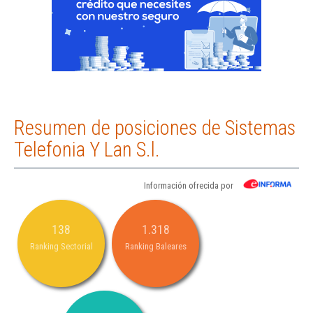
Resumen de posiciones de Sistemas
Telefonia Y Lan S.l.
Información ofrecida por
138
1.318
Ranking Sectorial
Ranking Baleares