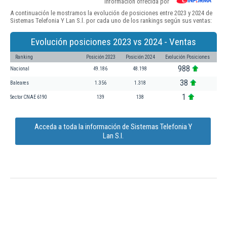
Información ofrecida por
A continuación le mostramos la evolución de posiciones entre 2023 y 2024 de
Sistemas Telefonia Y Lan S.l. por cada uno de los rankings según sus ventas:
Evolución posiciones 2023 vs 2024 - Ventas
Ranking
Posición 2023
Posición 2024
Evolución Posiciones
988
Nacional
49.186
48.198
38
Baleares
1.356
1.318
1
Sector CNAE 6190
139
138
Acceda a toda la información de Sistemas Telefonia Y
Lan S.l.