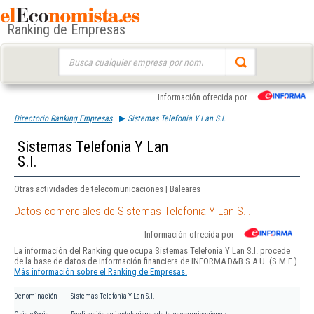
Ranking de Empresas
Buscar:
Información ofrecida por
Directorio Ranking Empresas
Sistemas Telefonia Y Lan S.l.
Sistemas Telefonia Y Lan
S.l.
Otras actividades de telecomunicaciones | Baleares
Datos comerciales de Sistemas Telefonia Y Lan S.l.
Información ofrecida por
La información del Ranking que ocupa Sistemas Telefonia Y Lan S.l. procede
de la base de datos de información financiera de INFORMA D&B S.A.U. (S.M.E.).
Más información sobre el Ranking de Empresas.
Denominación
Sistemas Telefonia Y Lan S.l.