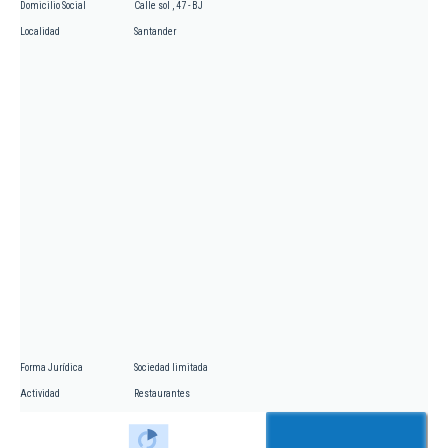
Domicilio Social
Calle sol , 47 - BJ
Localidad
Santander
Forma Jurídica
Sociedad limitada
Actividad
Restaurantes