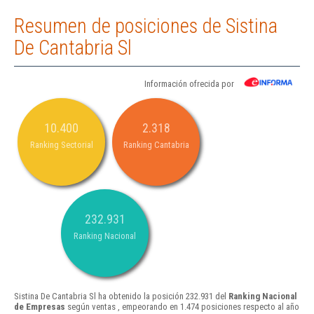
Resumen de posiciones de Sistina
De Cantabria Sl
Información ofrecida por
10.400
2.318
Ranking Sectorial
Ranking Cantabria
232.931
Ranking Nacional
Sistina De Cantabria Sl ha obtenido la posición 232.931 del
Ranking Nacional
de Empresas
según ventas , empeorando en 1.474 posiciones respecto al año