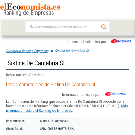
Ranking de Empresas
Buscar:
Información ofrecida por
Directorio Ranking Empresas
Sistina De Cantabria Sl
Sistina De Cantabria Sl
Restaurantes | Cantabria
Datos comerciales de Sistina De Cantabria Sl
Información ofrecida por
La información del Ranking que ocupa Sistina De Cantabria Sl procede de la
base de datos de información financiera de INFORMA D&B S.A.U. (S.M.E.).
Más
información sobre el Ranking de Empresas.
Denominación
Sistina De Cantabria Sl
Objeto Social
SERVICIOS DE HOSTELERIA.