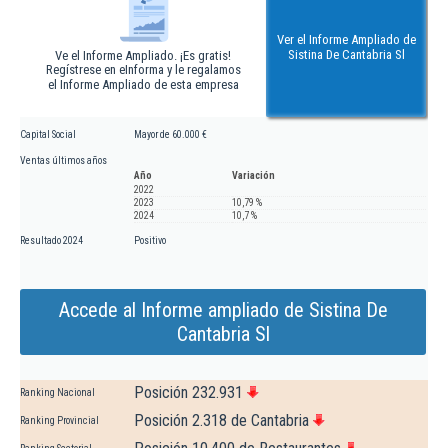
Ver el Informe Ampliado de
Sistina De Cantabria Sl
Ve el Informe Ampliado. ¡Es gratis!
Regístrese en eInforma y le regalamos
el Informe Ampliado de esta empresa
Capital Social
Mayor de 60.000 €
Ventas últimos años
Año
Variación
2022
2023
10,79 %
2024
10,7 %
Resultado 2024
Positivo
Accede al Informe ampliado de Sistina De
Cantabria Sl
Posición 232.931
Ranking Nacional
Posición 2.318 de Cantabria
Ranking Provincial