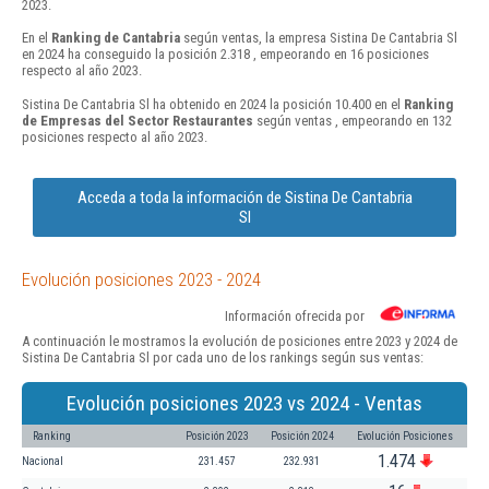
2023.
En el
Ranking de Cantabria
según ventas, la empresa Sistina De Cantabria Sl
en 2024 ha conseguido la posición 2.318 , empeorando en 16 posiciones
respecto al año 2023.
Sistina De Cantabria Sl ha obtenido en 2024 la posición 10.400 en el
Ranking
de Empresas del Sector Restaurantes
según ventas , empeorando en 132
posiciones respecto al año 2023.
Acceda a toda la información de Sistina De Cantabria
Sl
Evolución posiciones 2023 - 2024
Información ofrecida por
A continuación le mostramos la evolución de posiciones entre 2023 y 2024 de
Sistina De Cantabria Sl por cada uno de los rankings según sus ventas:
Evolución posiciones 2023 vs 2024 - Ventas
Ranking
Posición 2023
Posición 2024
Evolución Posiciones
1.474
Nacional
231.457
232.931