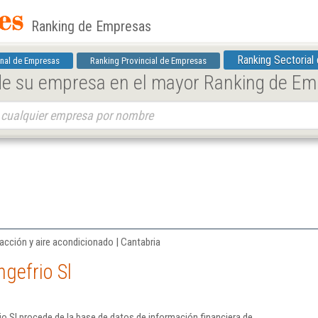
Ranking de Empresas
Ranking Sectorial
nal de Empresas
Ranking Provincial de Empresas
 de su empresa en el mayor Ranking de E
acción y aire acondicionado | Cantabria
ngefrio Sl
io Sl procede de la base de datos de información financiera de