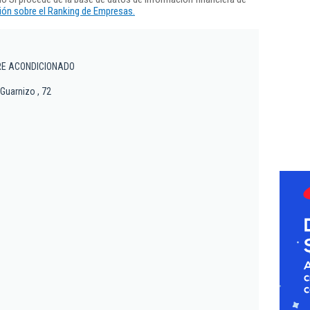
ón sobre el Ranking de Empresas.
RE ACONDICIONADO
 Guarnizo , 72