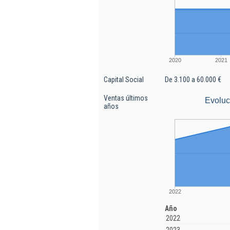
2020
2021
Capital Social
De 3.100 a 60.000 €
Ventas últimos
Evoluc
años
2022
Año
2022