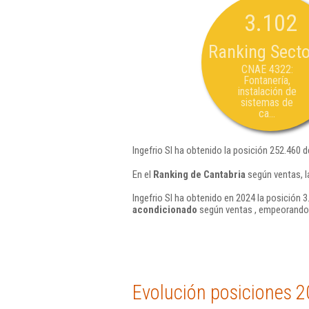
3.102
Ranking Secto
CNAE 4322:
Fontanería,
instalación de
sistemas de
ca...
Ingefrio Sl ha obtenido la posición 252.460 d
En el
Ranking de Cantabria
según ventas, l
Ingefrio Sl ha obtenido en 2024 la posición 3
acondicionado
según ventas , empeorando 
Evolución posiciones 2