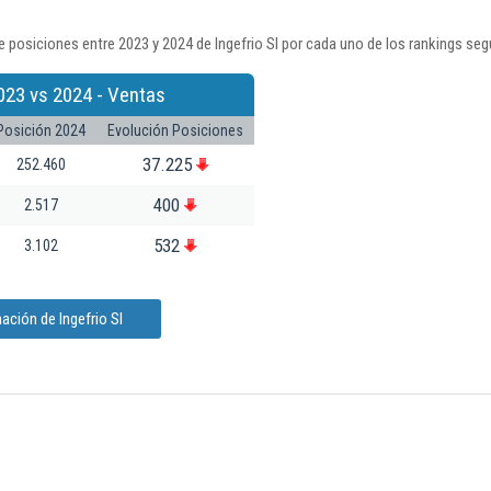
 posiciones entre 2023 y 2024 de Ingefrio Sl por cada uno de los rankings seg
023 vs 2024 - Ventas
Posición 2024
Evolución Posiciones
37.225
252.460
400
2.517
532
3.102
ación de Ingefrio Sl