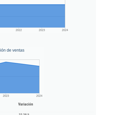
2022
2023
2024
ión de ventas
2023
2024
Variación