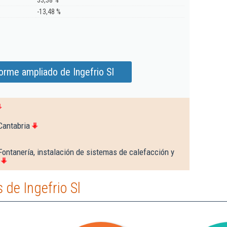
33,38 %
-13,48 %
orme ampliado de Ingefrio Sl
Cantabria
Fontanería, instalación de sistemas de calefacción y
de Ingefrio Sl