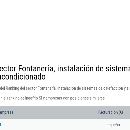
ector Fontanería, instalación de sistem
 acondicionado
2 del Ranking del sector Fontanería, instalación de sistemas de calefacción y a
n el ranking de Ingefrio Sl y empresas con posiciones similares:
 empresa
Facturación (€)
L
pequeña