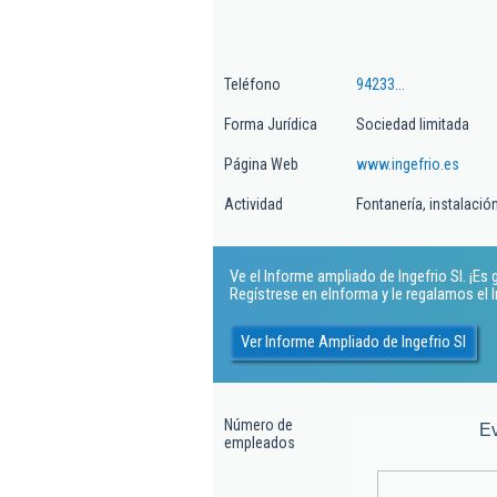
Teléfono
94233...
Forma Jurídica
Sociedad limitada
Página Web
www.ingefrio.es
Actividad
Fontanería, instalaci
Ve el Informe ampliado de Ingefrio Sl. ¡Es g
Regístrese en eInforma y le regalamos el
Ver Informe Ampliado de Ingefrio Sl
Número de
E
empleados