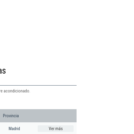
as
ire acondicionado.
Provincia
Madrid
Ver más