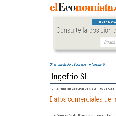
Ranking Nacio
Consulte la posición
Buscar:
Directorio Ranking Empresas
Ingefrio Sl
Ingefrio Sl
Fontanería, instalación de sistemas de calef
Datos comerciales de I
La información del Ranking que ocupa Ingefr