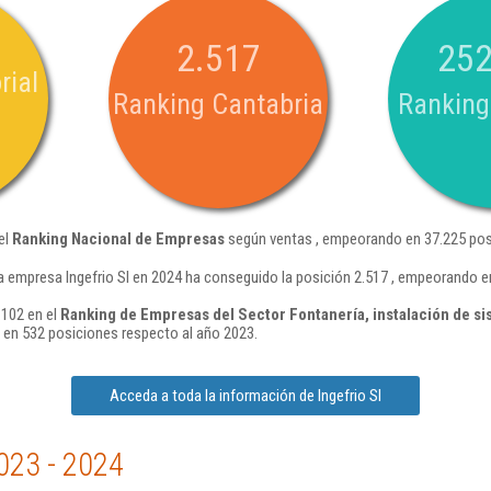
2.517
252
rial
Ranking Cantabria
Ranking
el
Ranking Nacional de Empresas
según ventas , empeorando en 37.225 pos
a empresa Ingefrio Sl en 2024 ha conseguido la posición 2.517 , empeorando e
.102 en el
Ranking de Empresas del Sector Fontanería, instalación de si
en 532 posiciones respecto al año 2023.
Acceda a toda la información de Ingefrio Sl
023 - 2024