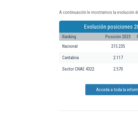
A continuación le mostramos la evolución de
Evolución posiciones 2
Ranking
Posición 2023
Nacional
215.235
Cantabria
2.117
Sector CNAE 4322
2.570
Acceda a toda la inform