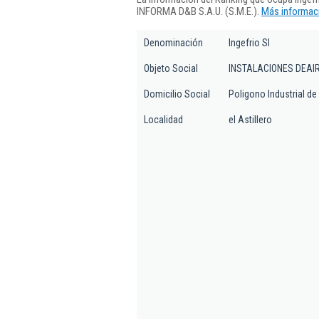
INFORMA D&B S.A.U. (S.M.E.).
Más informaci
Denominación
Ingefrio Sl
Objeto Social
INSTALACIONES DEAI
Domicilio Social
Poligono Industrial de
Localidad
el Astillero