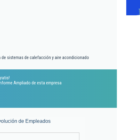
ón de sistemas de calefacción y aire acondicionado
ratis!
 Informe Ampliado de esta empresa
volución de Empleados