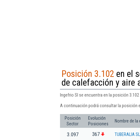
Posición 3.102
en el s
de calefacción y aire
Ingefrio Sl se encuentra en la posición 3.10
A continuación podrá consultar la posición e
Posición
Evolución
Nombre de la
Sector
Posiciones
367
3.097
TUBERALIA SL