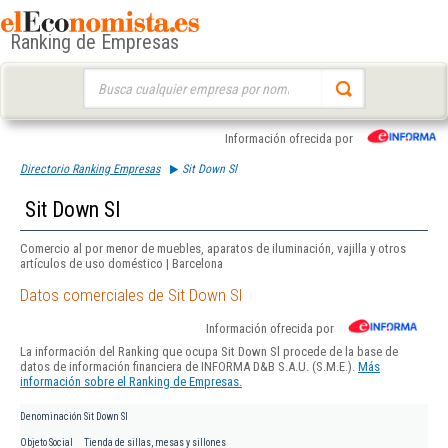
Ranking de Empresas
Buscar:
Información ofrecida por
Directorio Ranking Empresas
Sit Down Sl
Sit Down Sl
Comercio al por menor de muebles, aparatos de iluminación, vajilla y otros
artículos de uso doméstico | Barcelona
Datos comerciales de Sit Down Sl
Información ofrecida por
La información del Ranking que ocupa Sit Down Sl procede de la base de
datos de información financiera de INFORMA D&B S.A.U. (S.M.E.).
Más
información sobre el Ranking de Empresas.
Denominación
Sit Down Sl
Objeto Social
Tienda de sillas, mesas y sillones