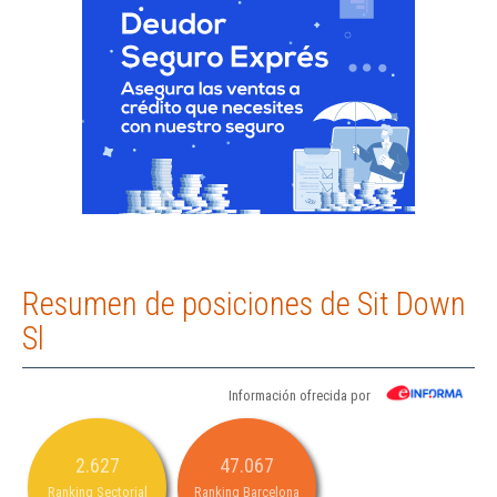
Resumen de posiciones de Sit Down
Sl
Información ofrecida por
2.627
47.067
Ranking Sectorial
Ranking Barcelona