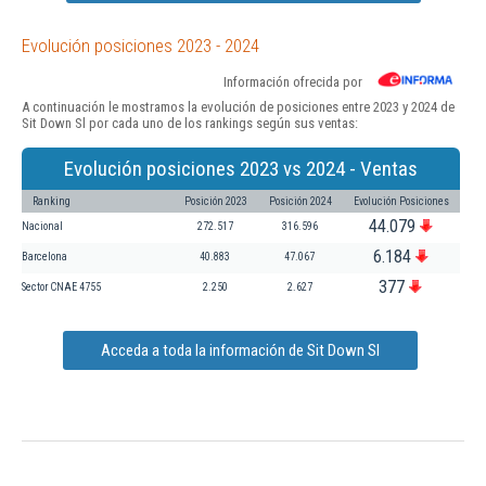
Evolución posiciones 2023 - 2024
Información ofrecida por
A continuación le mostramos la evolución de posiciones entre 2023 y 2024 de
Sit Down Sl por cada uno de los rankings según sus ventas:
Evolución posiciones 2023 vs 2024 - Ventas
Ranking
Posición 2023
Posición 2024
Evolución Posiciones
44.079
Nacional
272.517
316.596
6.184
Barcelona
40.883
47.067
377
Sector CNAE 4755
2.250
2.627
Acceda a toda la información de Sit Down Sl