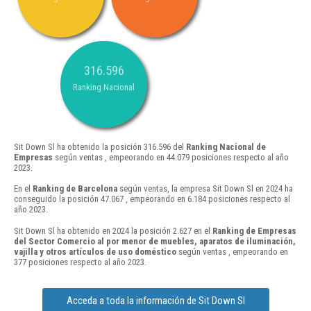
316.596
Ranking Nacional
Sit Down Sl ha obtenido la posición 316.596 del
Ranking Nacional de
Empresas
según ventas , empeorando en 44.079 posiciones respecto al año
2023.
En el
Ranking de Barcelona
según ventas, la empresa Sit Down Sl en 2024 ha
conseguido la posición 47.067 , empeorando en 6.184 posiciones respecto al
año 2023.
Sit Down Sl ha obtenido en 2024 la posición 2.627 en el
Ranking de Empresas
del Sector Comercio al por menor de muebles, aparatos de iluminación,
vajilla y otros artículos de uso doméstico
según ventas , empeorando en
377 posiciones respecto al año 2023.
Acceda a toda la información de Sit Down Sl