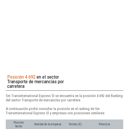
Posición 4.692
en el sector
Transporte de mercancías por
carretera
Sm Transinternational Express Sl se encuentra en la posición 4.692 del Ranking
del sector Transporte de mercancías por carretera.
A continuación podrá consultar la posición en el ranking de Sm
Transinternational Express Sl y empresas con posiciones similares:
Posición
Nombre de la empresa
Ventas (€)
Provincia
Sector