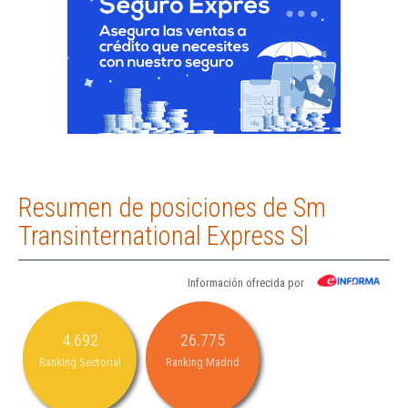
Resumen de posiciones de Sm
Transinternational Express Sl
Información ofrecida por
4.692
26.775
Ranking Sectorial
Ranking Madrid