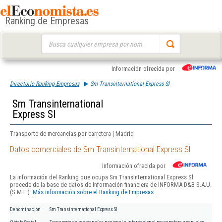
Ranking de Empresas
Buscar:
Información ofrecida por
Directorio Ranking Empresas
Sm Transinternational Express Sl
Sm Transinternational
Express Sl
Transporte de mercancías por carretera | Madrid
Datos comerciales de Sm Transinternational Express Sl
Información ofrecida por
La información del Ranking que ocupa Sm Transinternational Express Sl
procede de la base de datos de información financiera de INFORMA D&B S.A.U.
(S.M.E.).
Más información sobre el Ranking de Empresas.
Denominación
Sm Transinternational Express Sl