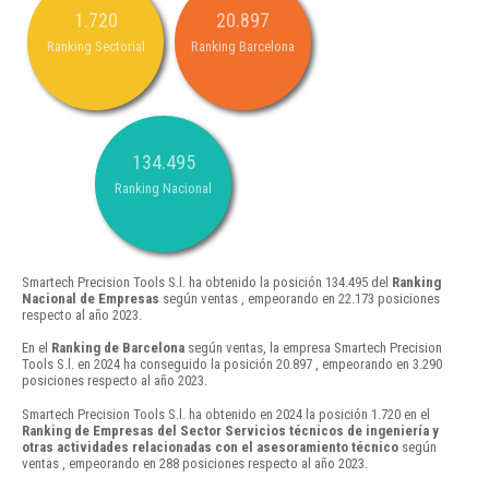
1.720
20.897
Ranking Sectorial
Ranking Barcelona
134.495
Ranking Nacional
Smartech Precision Tools S.l. ha obtenido la posición 134.495 del
Ranking
Nacional de Empresas
según ventas , empeorando en 22.173 posiciones
respecto al año 2023.
En el
Ranking de Barcelona
según ventas, la empresa Smartech Precision
Tools S.l. en 2024 ha conseguido la posición 20.897 , empeorando en 3.290
posiciones respecto al año 2023.
Smartech Precision Tools S.l. ha obtenido en 2024 la posición 1.720 en el
Ranking de Empresas del Sector Servicios técnicos de ingeniería y
otras actividades relacionadas con el asesoramiento técnico
según
ventas , empeorando en 288 posiciones respecto al año 2023.