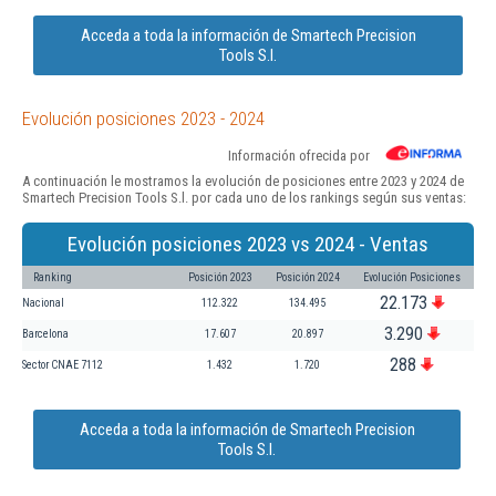
Acceda a toda la información de Smartech Precision
Tools S.l.
Evolución posiciones 2023 - 2024
Información ofrecida por
A continuación le mostramos la evolución de posiciones entre 2023 y 2024 de
Smartech Precision Tools S.l. por cada uno de los rankings según sus ventas:
Evolución posiciones 2023 vs 2024 - Ventas
Ranking
Posición 2023
Posición 2024
Evolución Posiciones
22.173
Nacional
112.322
134.495
3.290
Barcelona
17.607
20.897
288
Sector CNAE 7112
1.432
1.720
Acceda a toda la información de Smartech Precision
Tools S.l.