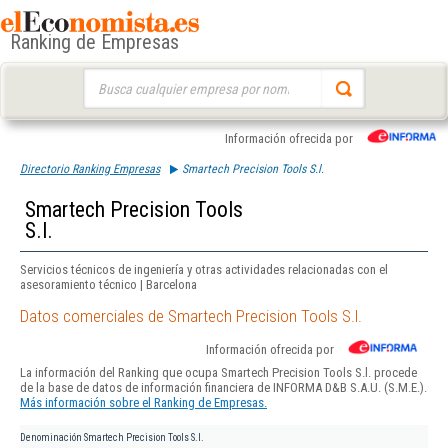
Ranking de Empresas
Buscar:
Información ofrecida por
Directorio Ranking Empresas
Smartech Precision Tools S.l.
Smartech Precision Tools
S.l.
Servicios técnicos de ingeniería y otras actividades relacionadas con el
asesoramiento técnico | Barcelona
Datos comerciales de Smartech Precision Tools S.l.
Información ofrecida por
La información del Ranking que ocupa Smartech Precision Tools S.l. procede
de la base de datos de información financiera de INFORMA D&B S.A.U. (S.M.E.).
Más información sobre el Ranking de Empresas.
Denominación
Smartech Precision Tools S.l.