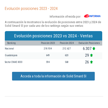
Evolución posiciones 2023 - 2024
Información ofrecida por
A continuación le mostramos la evolución de posiciones entre 2023 y 2024 de
Solid Smard Sl por cada uno de los rankings según sus ventas:
Evolución posiciones 2023 vs 2024 - Ventas
Ranking
Posición 2023
Posición 2024
Evolución Posiciones
6.307
Nacional
218.934
212.627
29
Guadalajara
649
620
26
Sector CNAE 4333
594
568
Acceda a toda la información de Solid Smard Sl