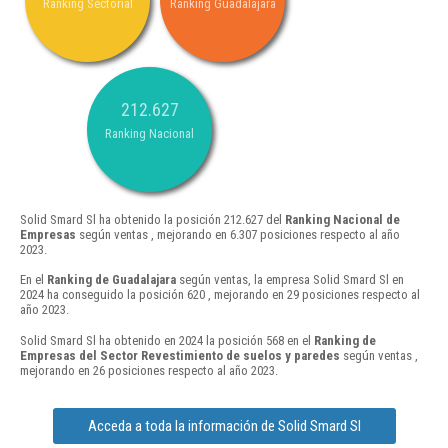
Ranking Sectorial
Ranking Guadalajara
212.627
Ranking Nacional
Solid Smard Sl ha obtenido la posición 212.627 del
Ranking Nacional de
Empresas
según ventas , mejorando en 6.307 posiciones respecto al año
2023.
En el
Ranking de Guadalajara
según ventas, la empresa Solid Smard Sl en
2024 ha conseguido la posición 620 , mejorando en 29 posiciones respecto al
año 2023.
Solid Smard Sl ha obtenido en 2024 la posición 568 en el
Ranking de
Empresas del Sector Revestimiento de suelos y paredes
según ventas ,
mejorando en 26 posiciones respecto al año 2023.
Acceda a toda la información de Solid Smard Sl