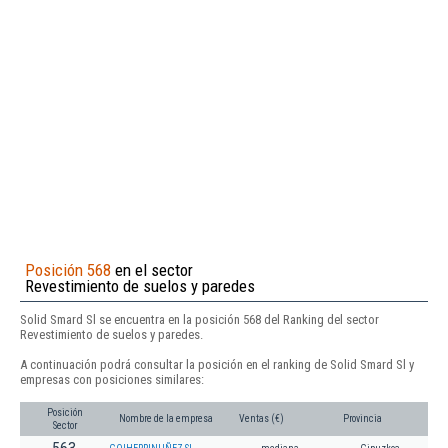
Posición 568
en el sector
Revestimiento de suelos y paredes
Solid Smard Sl se encuentra en la posición 568 del Ranking del sector
Revestimiento de suelos y paredes.
A continuación podrá consultar la posición en el ranking de Solid Smard Sl y
empresas con posiciones similares:
Posición
Nombre de la empresa
Ventas (€)
Provincia
Sector