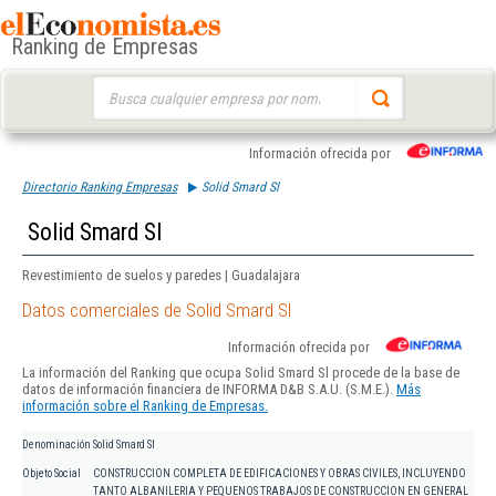
Ranking de Empresas
Buscar:
Información ofrecida por
Directorio Ranking Empresas
Solid Smard Sl
Solid Smard Sl
Revestimiento de suelos y paredes | Guadalajara
Datos comerciales de Solid Smard Sl
Información ofrecida por
La información del Ranking que ocupa Solid Smard Sl procede de la base de
datos de información financiera de INFORMA D&B S.A.U. (S.M.E.).
Más
información sobre el Ranking de Empresas.
Denominación
Solid Smard Sl
Objeto Social
CONSTRUCCION COMPLETA DE EDIFICACIONES Y OBRAS CIVILES, INCLUYENDO
TANTO ALBANILERIA Y PEQUENOS TRABAJOS DE CONSTRUCCION EN GENERAL