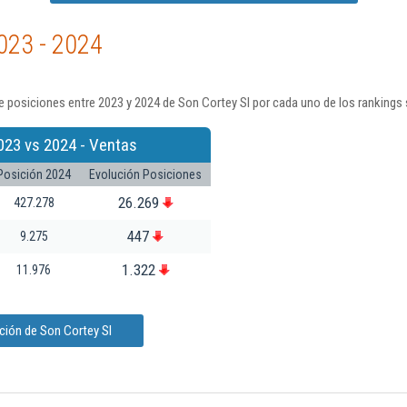
023 - 2024
 posiciones entre 2023 y 2024 de Son Cortey Sl por cada uno de los rankings
023 vs 2024 - Ventas
Posición 2024
Evolución Posiciones
26.269
427.278
447
9.275
1.322
11.976
ción de Son Cortey Sl