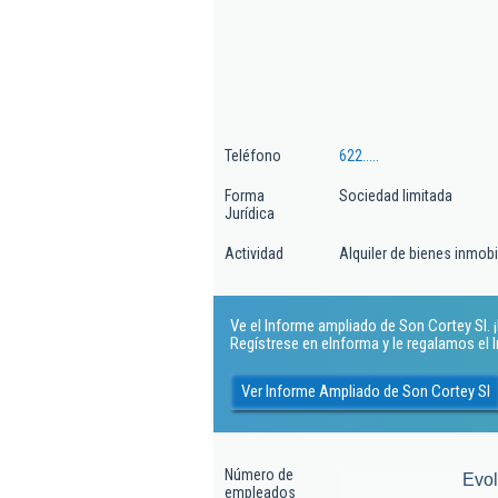
Teléfono
622.....
Forma
Sociedad limitada
Jurídica
Actividad
Alquiler de bienes inmobi
Ve el Informe ampliado de Son Cortey Sl. ¡
Regístrese en eInforma y le regalamos el
Ver Informe Ampliado de Son Cortey Sl
Número de
Evo
empleados