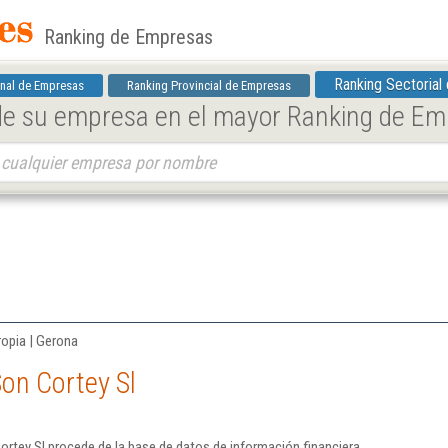
Ranking de Empresas
Ranking Sectorial
nal de Empresas
Ranking Provincial de Empresas
 de su empresa en el mayor Ranking de E
ropia | Gerona
on Cortey Sl
rtey Sl procede de la base de datos de información financiera