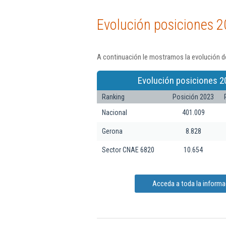
Evolución posiciones 2
A continuación le mostramos la evolución de
Evolución posiciones 2
Ranking
Posición 2023
Nacional
401.009
Gerona
8.828
Sector CNAE 6820
10.654
Acceda a toda la informa