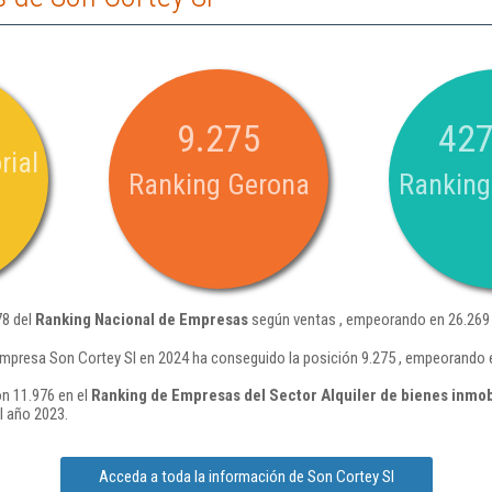
9.275
427
rial
Ranking Gerona
Ranking
78 del
Ranking Nacional de Empresas
según ventas , empeorando en 26.269 
empresa Son Cortey Sl en 2024 ha conseguido la posición 9.275 , empeorando 
ón 11.976 en el
Ranking de Empresas del Sector Alquiler de bienes inmob
l año 2023.
Acceda a toda la información de Son Cortey Sl