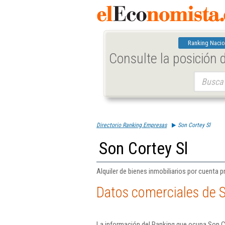
Ranking Nacio
Consulte la posición
Buscar:
Directorio Ranking Empresas
Son Cortey Sl
Son Cortey Sl
Alquiler de bienes inmobiliarios por cuenta p
Datos comerciales de S
La información del Ranking que ocupa Son Co