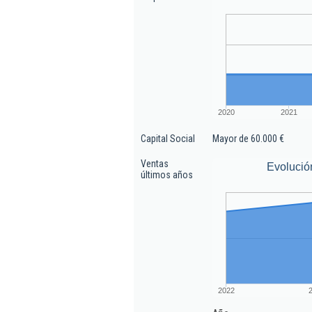
2020
2021
Capital Social
Mayor de 60.000 €
Ventas
Evolució
últimos años
2022