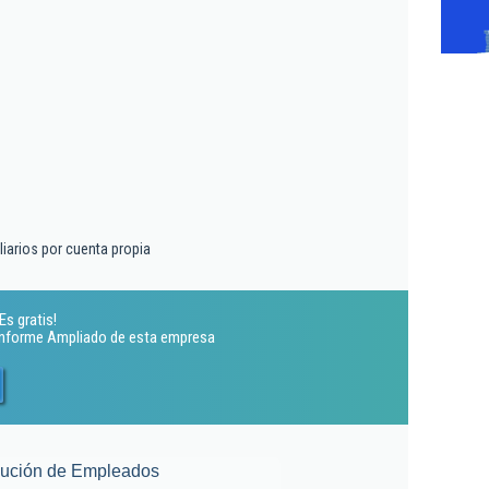
liarios por cuenta propia
Es gratis!
 Informe Ampliado de esta empresa
lución de Empleados