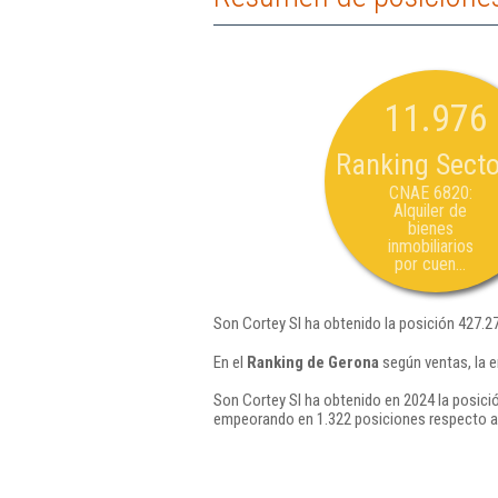
11.976
Ranking Secto
CNAE 6820:
Alquiler de
bienes
inmobiliarios
por cuen...
Son Cortey Sl ha obtenido la posición 427.2
En el
Ranking de Gerona
según ventas, la 
Son Cortey Sl ha obtenido en 2024 la posici
empeorando en 1.322 posiciones respecto a