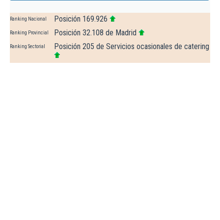
Posición 169.926
Ranking Nacional
Posición 32.108 de Madrid
Ranking Provincial
Posición 205 de Servicios ocasionales de catering
Ranking Sectorial