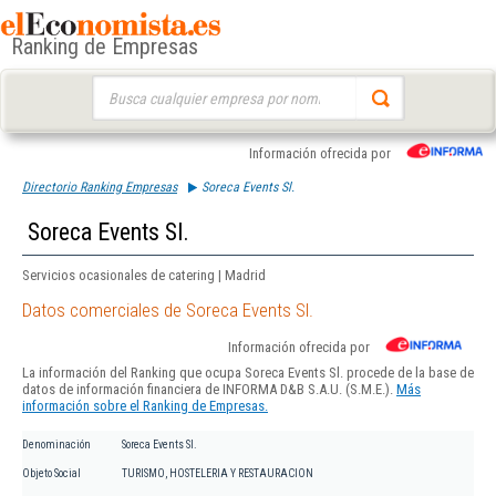
Ranking de Empresas
Buscar:
Información ofrecida por
Directorio Ranking Empresas
Soreca Events Sl.
Soreca Events Sl.
Servicios ocasionales de catering | Madrid
Datos comerciales de Soreca Events Sl.
Información ofrecida por
La información del Ranking que ocupa Soreca Events Sl. procede de la base de
datos de información financiera de INFORMA D&B S.A.U. (S.M.E.).
Más
información sobre el Ranking de Empresas.
Denominación
Soreca Events Sl.
Objeto Social
TURISMO, HOSTELERIA Y RESTAURACION