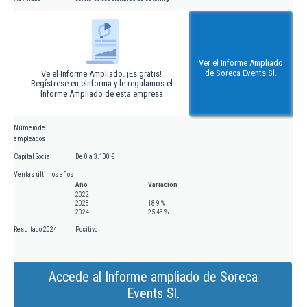
Ver el Informe Ampliado
de Soreca Events Sl.
Ve el Informe Ampliado. ¡Es gratis!
Regístrese en eInforma y le regalamos el
Informe Ampliado de esta empresa
Número de
empleados
Capital Social
De 0 a 3.100 €
Ventas últimos años
Año
Variación
2022
2023
18,9 %
2024
25,43 %
Resultado 2024
Positivo
Accede al Informe ampliado de Soreca
Events Sl.