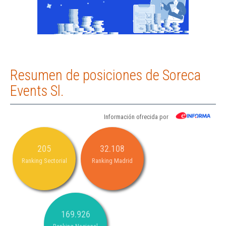
Resumen de posiciones de Soreca
Events Sl.
Información ofrecida por
205
32.108
Ranking Sectorial
Ranking Madrid
169.926