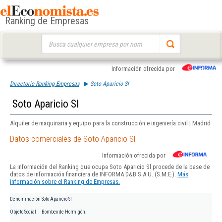
Ranking de Empresas
Buscar:
Información ofrecida por
Directorio Ranking Empresas
Soto Aparicio Sl
Soto Aparicio Sl
Alquiler de maquinaria y equipo para la construcción e ingeniería civil | Madrid
Datos comerciales de Soto Aparicio Sl
Información ofrecida por
La información del Ranking que ocupa Soto Aparicio Sl procede de la base de
datos de información financiera de INFORMA D&B S.A.U. (S.M.E.).
Más
información sobre el Ranking de Empresas.
Denominación
Soto Aparicio Sl
Objeto Social
Bombeo de Hormigón.