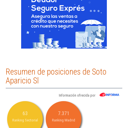
Resumen de posiciones de Soto
Aparicio Sl
Información ofrecida por
63
7.371
Ranking Sectorial
Ranking Madrid