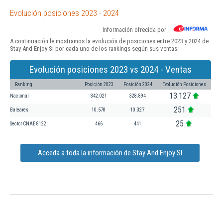
Evolución posiciones 2023 - 2024
Información ofrecida por
A continuación le mostramos la evolución de posiciones entre 2023 y 2024 de
Stay And Enjoy Sl por cada uno de los rankings según sus ventas:
Evolución posiciones 2023 vs 2024 - Ventas
Ranking
Posición 2023
Posición 2024
Evolución Posiciones
13.127
Nacional
342.021
328.894
251
Baleares
10.578
10.327
25
Sector CNAE 8122
466
441
Acceda a toda la información de Stay And Enjoy Sl