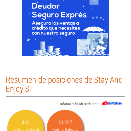
Resumen de posiciones de Stay And
Enjoy Sl
Información ofrecida por
441
10.327
Ranking Sectorial
Ranking Baleares