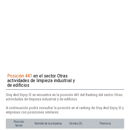
Posición 441
en el sector Otras
actividades de limpieza industrial y
de edificios
Stay And Enjoy Sl se encuentra en la posición 441 del Ranking del sector Otras
actividades de limpieza industrial y de edificios.
A continuación podrá consultar la posición en el ranking de Stay And Enjoy Sl y
empresas con posiciones similares:
Posición
Nombre de la empresa
Ventas (€)
Provincia
Sector