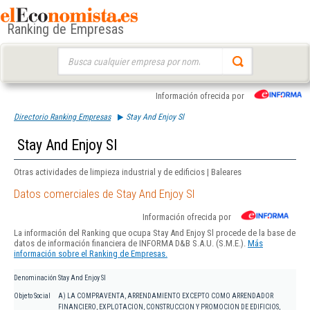
Ranking de Empresas
Buscar:
Información ofrecida por
Directorio Ranking Empresas
Stay And Enjoy Sl
Stay And Enjoy Sl
Otras actividades de limpieza industrial y de edificios | Baleares
Datos comerciales de Stay And Enjoy Sl
Información ofrecida por
La información del Ranking que ocupa Stay And Enjoy Sl procede de la base de
datos de información financiera de INFORMA D&B S.A.U. (S.M.E.).
Más
información sobre el Ranking de Empresas.
Denominación
Stay And Enjoy Sl
Objeto Social
A) LA COMPRAVENTA, ARRENDAMIENTO EXCEPTO COMO ARRENDADOR
FINANCIERO, EXPLOTACION, CONSTRUCCION Y PROMOCION DE EDIFICIOS,