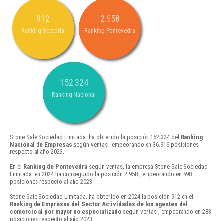
912
2.958
Ranking Sectorial
Ranking Pontevedra
152.324
Ranking Nacional
Stone Sale Sociedad Limitada. ha obtenido la posición 152.324 del
Ranking
Nacional de Empresas
según ventas , empeorando en 36.916 posiciones
respecto al año 2023.
En el
Ranking de Pontevedra
según ventas, la empresa Stone Sale Sociedad
Limitada. en 2024 ha conseguido la posición 2.958 , empeorando en 698
posiciones respecto al año 2023.
Stone Sale Sociedad Limitada. ha obtenido en 2024 la posición 912 en el
Ranking de Empresas del Sector Actividades de los agentes del
comercio al por mayor no especializado
según ventas , empeorando en 283
posiciones respecto al año 2023.