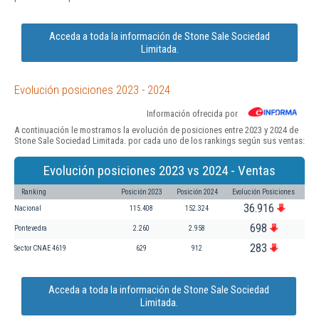
Acceda a toda la información de Stone Sale Sociedad
Limitada.
Evolución posiciones 2023 - 2024
Información ofrecida por
A continuación le mostramos la evolución de posiciones entre 2023 y 2024 de
Stone Sale Sociedad Limitada. por cada uno de los rankings según sus ventas:
Evolución posiciones 2023 vs 2024 - Ventas
Ranking
Posición 2023
Posición 2024
Evolución Posiciones
36.916
Nacional
115.408
152.324
698
Pontevedra
2.260
2.958
283
Sector CNAE 4619
629
912
Acceda a toda la información de Stone Sale Sociedad
Limitada.