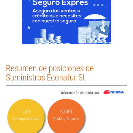
Resumen de posiciones de
Suministros Econatur Sl.
Información ofrecida por
509
3.683
Ranking Sectorial
Ranking Alicante