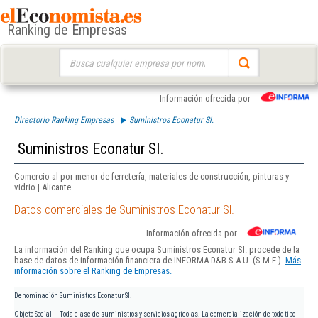
Ranking de Empresas
Buscar:
Información ofrecida por
Directorio Ranking Empresas
Suministros Econatur Sl.
Suministros Econatur Sl.
Comercio al por menor de ferretería, materiales de construcción, pinturas y
vidrio | Alicante
Datos comerciales de Suministros Econatur Sl.
Información ofrecida por
La información del Ranking que ocupa Suministros Econatur Sl. procede de la
base de datos de información financiera de INFORMA D&B S.A.U. (S.M.E.).
Más
información sobre el Ranking de Empresas.
Denominación
Suministros Econatur Sl.
Objeto Social
Toda clase de suministros y servicios agrícolas. La comercialización de todo tipo