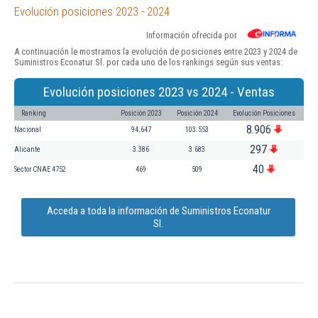
Evolución posiciones 2023 - 2024
Información ofrecida por
A continuación le mostramos la evolución de posiciones entre 2023 y 2024 de
Suministros Econatur Sl. por cada uno de los rankings según sus ventas:
Evolución posiciones 2023 vs 2024 - Ventas
Ranking
Posición 2023
Posición 2024
Evolución Posiciones
8.906
Nacional
94.647
103.553
297
Alicante
3.386
3.683
40
Sector CNAE 4752
469
509
Acceda a toda la información de Suministros Econatur
Sl.