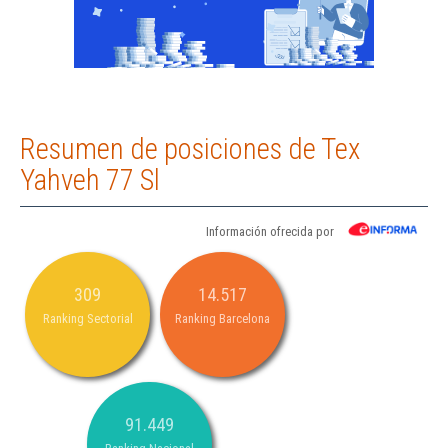
Resumen de posiciones de Tex
Yahveh 77 Sl
Información ofrecida por
309
14.517
Ranking Sectorial
Ranking Barcelona
91.449