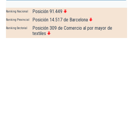
Posición 91.449
Ranking Nacional
Posición 14.517 de Barcelona
Ranking Provincial
Posición 309 de Comercio al por mayor de
Ranking Sectorial
textiles