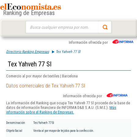
Ranking de Empresas
Buscar:
Información ofrecida por
Directorio Ranking Empresas
Tex Yahveh 77 Sl
Tex Yahveh 77 Sl
Comercio al por mayor de textiles | Barcelona
Datos comerciales de Tex Yahveh 77 Sl
Información ofrecida por
La información del Ranking que ocupa Tex Yahveh 77 Sl procede de la base de
datos de información financiera de INFORMA D&B S.A.U. (S.M.E.).
Más
información sobre el Ranking de Empresas.
Denominación
Tex Yahveh 77 Sl
Objeto Social
Venta al por mayor de tejidos para la confección.