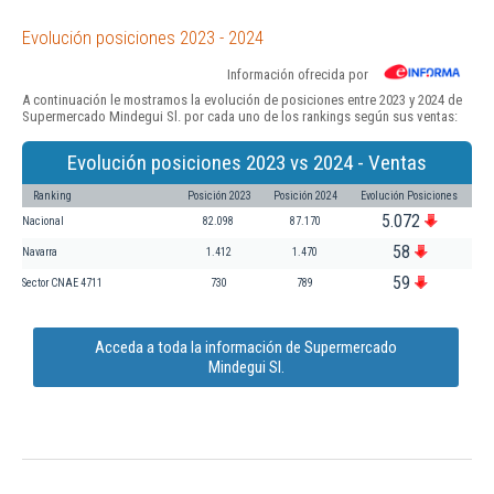
Evolución posiciones 2023 - 2024
Información ofrecida por
A continuación le mostramos la evolución de posiciones entre 2023 y 2024 de
Supermercado Mindegui Sl. por cada uno de los rankings según sus ventas:
Evolución posiciones 2023 vs 2024 - Ventas
Ranking
Posición 2023
Posición 2024
Evolución Posiciones
5.072
Nacional
82.098
87.170
58
Navarra
1.412
1.470
59
Sector CNAE 4711
730
789
Acceda a toda la información de Supermercado
Mindegui Sl.