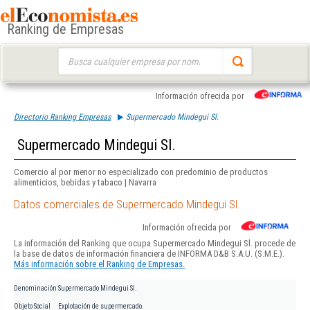
Ranking de Empresas
Buscar:
Información ofrecida por
Directorio Ranking Empresas
Supermercado Mindegui Sl.
Supermercado Mindegui Sl.
Comercio al por menor no especializado con predominio de productos
alimenticios, bebidas y tabaco | Navarra
Datos comerciales de Supermercado Mindegui Sl.
Información ofrecida por
La información del Ranking que ocupa Supermercado Mindegui Sl. procede de
la base de datos de información financiera de INFORMA D&B S.A.U. (S.M.E.).
Más información sobre el Ranking de Empresas.
Denominación
Supermercado Mindegui Sl.
Objeto Social
Explotación de supermercado.