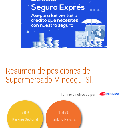
Resumen de posiciones de
Supermercado Mindegui Sl.
Información ofrecida por
789
1.470
Ranking Sectorial
Ranking Navarra