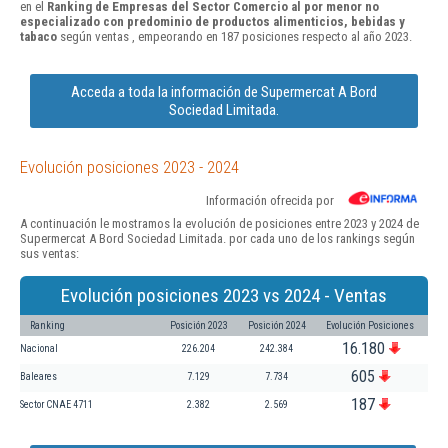
en el
Ranking de Empresas del Sector Comercio al por menor no
especializado con predominio de productos alimenticios, bebidas y
tabaco
según ventas , empeorando en 187 posiciones respecto al año 2023.
Acceda a toda la información de Supermercat A Bord
Sociedad Limitada.
Evolución posiciones 2023 - 2024
Información ofrecida por
A continuación le mostramos la evolución de posiciones entre 2023 y 2024 de
Supermercat A Bord Sociedad Limitada. por cada uno de los rankings según
sus ventas:
Evolución posiciones 2023 vs 2024 - Ventas
Ranking
Posición 2023
Posición 2024
Evolución Posiciones
16.180
Nacional
226.204
242.384
605
Baleares
7.129
7.734
187
Sector CNAE 4711
2.382
2.569