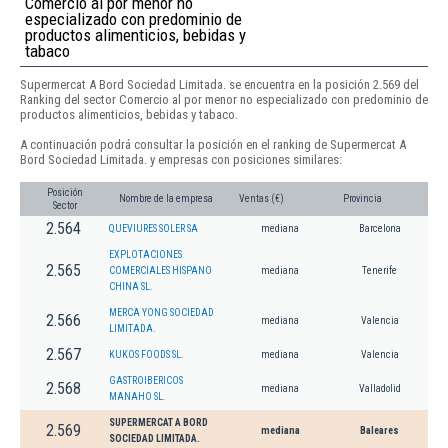
Comercio al por menor no
especializado con predominio de
productos alimenticios, bebidas y
tabaco
Supermercat A Bord Sociedad Limitada. se encuentra en la posición 2.569 del
Ranking del sector Comercio al por menor no especializado con predominio de
productos alimenticios, bebidas y tabaco.
A continuación podrá consultar la posición en el ranking de Supermercat A
Bord Sociedad Limitada. y empresas con posiciones similares:
Posición
Nombre de la empresa
Ventas (€)
Provincia
Sector
2.564
QUEVIURES SOLER SA
mediana
Barcelona
EXPLOTACIONES
2.565
COMERCIALES HISPANO
mediana
Tenerife
CHINA SL.
MERCA YONG SOCIEDAD
2.566
mediana
Valencia
LIMITADA.
2.567
KUKOS FOODS SL.
mediana
Valencia
GASTROIBERICOS
2.568
mediana
Valladolid
MANAHO SL.
SUPERMERCAT A BORD
2.569
mediana
Baleares
SOCIEDAD LIMITADA.