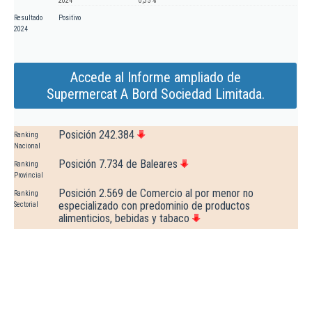
2024
0,35 %
Resultado
Positivo
2024
Accede al Informe ampliado de
Supermercat A Bord Sociedad Limitada.
Posición 242.384
Ranking
Nacional
Posición 7.734 de Baleares
Ranking
Provincial
Posición 2.569 de Comercio al por menor no
Ranking
especializado con predominio de productos
Sectorial
alimenticios, bebidas y tabaco