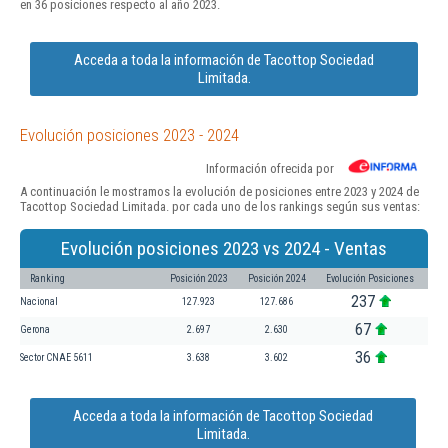
en 36 posiciones respecto al año 2023.
Acceda a toda la información de Tacottop Sociedad
Limitada.
Evolución posiciones 2023 - 2024
Información ofrecida por
A continuación le mostramos la evolución de posiciones entre 2023 y 2024 de
Tacottop Sociedad Limitada. por cada uno de los rankings según sus ventas:
Evolución posiciones 2023 vs 2024 - Ventas
Ranking
Posición 2023
Posición 2024
Evolución Posiciones
237
Nacional
127.923
127.686
67
Gerona
2.697
2.630
36
Sector CNAE 5611
3.638
3.602
Acceda a toda la información de Tacottop Sociedad
Limitada.