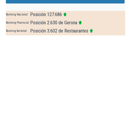
Posición 127.686
Ranking Nacional
Posición 2.630 de Gerona
Ranking Provincial
Posición 3.602 de Restaurantes
Ranking Sectorial