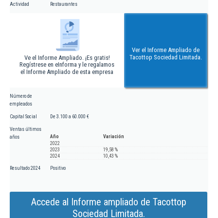
Actividad
Restaurantes
Ver el Informe Ampliado de
Tacottop Sociedad Limitada.
Ve el Informe Ampliado. ¡Es gratis!
Regístrese en eInforma y le regalamos
el Informe Ampliado de esta empresa
Número de
empleados
Capital Social
De 3.100 a 60.000 €
Ventas últimos
Año
Variación
años
2022
2023
19,58 %
2024
10,43 %
Resultado 2024
Positivo
Accede al Informe ampliado de Tacottop
Sociedad Limitada.