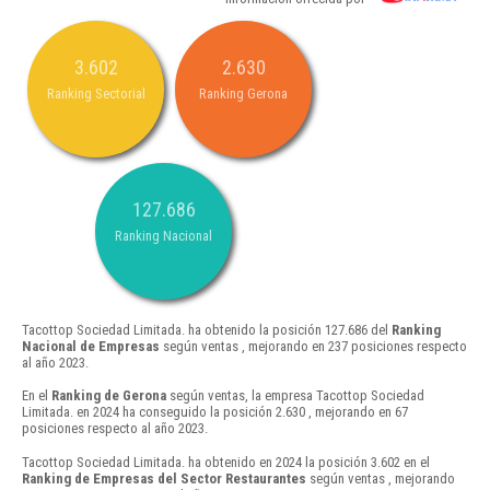
3.602
2.630
Ranking Sectorial
Ranking Gerona
127.686
Ranking Nacional
Tacottop Sociedad Limitada. ha obtenido la posición 127.686 del
Ranking
Nacional de Empresas
según ventas , mejorando en 237 posiciones respecto
al año 2023.
En el
Ranking de Gerona
según ventas, la empresa Tacottop Sociedad
Limitada. en 2024 ha conseguido la posición 2.630 , mejorando en 67
posiciones respecto al año 2023.
Tacottop Sociedad Limitada. ha obtenido en 2024 la posición 3.602 en el
Ranking de Empresas del Sector Restaurantes
según ventas , mejorando