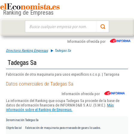
Ranking de Empresas
Buscar:
Información ofrecida por
Directorio Ranking Empresas
Tadegas Sa
Tadegas Sa
Fabricación de otra maquinaria para usos específicos n.c.o.p. | Tarragona
Datos comerciales de Tadegas Sa
Información ofrecida por
La información del Ranking que ocupa Tadegas Sa procede de la base de
datos de información financiera de INFORMA D&B S.A.U. (S.M.E.).
Más
información sobre el Ranking de Empresas.
Denominación
Tadegas Sa
Objeto Social
Fabricación de maquinaria para envasado de gases licuados.