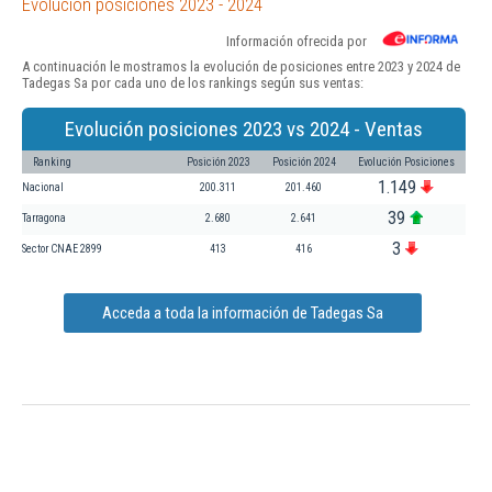
Evolución posiciones 2023 - 2024
Información ofrecida por
A continuación le mostramos la evolución de posiciones entre 2023 y 2024 de
Tadegas Sa por cada uno de los rankings según sus ventas:
Evolución posiciones 2023 vs 2024 - Ventas
Ranking
Posición 2023
Posición 2024
Evolución Posiciones
1.149
Nacional
200.311
201.460
39
Tarragona
2.680
2.641
3
Sector CNAE 2899
413
416
Acceda a toda la información de Tadegas Sa