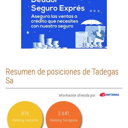
Resumen de posiciones de Tadegas
Sa
Información ofrecida por
416
2.641
Ranking Sectorial
Ranking Tarragona