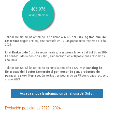
406.976
Ranking Nacional
Tahona Del Sol Sl. ha obtenido la posición 406.976 del
Ranking Nacional de
Empresas
según ventas , empeorando en 17.345 posiciones respecto al año
2023.
En el
Ranking de Coruña
según ventas, la empresa Tahona Del Sol Sl. en 2024
ha conseguido la posición 9.891 , empeorando en 400 posiciones respecto al
año 2023.
Tahona Del Sol Sl. ha obtenido en 2024 la posición 1.562 en el
Ranking de
Empresas del Sector Comercio al por menor de pan, productos de
panadería y confitería
según ventas , empeorando en 75 posiciones respecto
al año 2023.
Acceda a toda la información de Tahona Del Sol Sl.
Evolución posiciones 2023 - 2024