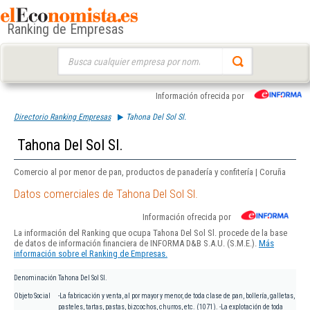
Ranking de Empresas
Buscar:
Información ofrecida por
Directorio Ranking Empresas
Tahona Del Sol Sl.
Tahona Del Sol Sl.
Comercio al por menor de pan, productos de panadería y confitería | Coruña
Datos comerciales de Tahona Del Sol Sl.
Información ofrecida por
La información del Ranking que ocupa Tahona Del Sol Sl. procede de la base
de datos de información financiera de INFORMA D&B S.A.U. (S.M.E.).
Más
información sobre el Ranking de Empresas.
Denominación
Tahona Del Sol Sl.
Objeto Social
-La fabricación y venta, al por mayor y menor, de toda clase de pan, bollería, galletas,
pasteles, tartas, pastas, bizcochos, churros, etc. (1071). -La explotación de toda