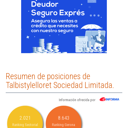
Resumen de posiciones de
Talbistylelloret Sociedad Limitada.
Información ofrecida por
2.021
8.643
Ranking Sectorial
Ranking Gerona