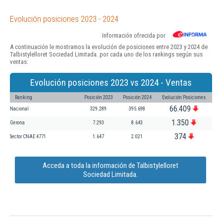
Evolución posiciones 2023 - 2024
Información ofrecida por
A continuación le mostramos la evolución de posiciones entre 2023 y 2024 de
Talbistylelloret Sociedad Limitada. por cada uno de los rankings según sus
ventas:
Evolución posiciones 2023 vs 2024 - Ventas
Ranking
Posición 2023
Posición 2024
Evolución Posiciones
66.409
Nacional
329.289
395.698
1.350
Gerona
7.293
8.643
374
Sector CNAE 4771
1.647
2.021
Acceda a toda la información de Talbistylelloret
Sociedad Limitada.