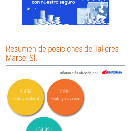
Resumen de posiciones de Talleres
Marcel Sl.
Información ofrecida por
2.453
2.891
Ranking Sectorial
Ranking Gipuzkoa
154.421