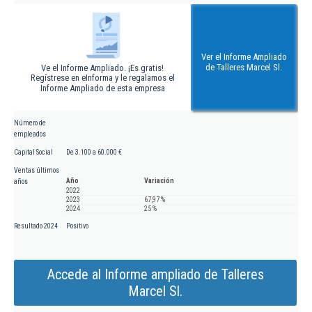
Ver el Informe Ampliado
de Talleres Marcel Sl.
Ve el Informe Ampliado. ¡Es gratis!
Regístrese en eInforma y le regalamos el
Informe Ampliado de esta empresa
Número de
empleados
Capital Social
De 3.100 a 60.000 €
Ventas últimos
Año
Variación
años
2022
2023
67,97 %
2024
25 %
Resultado 2024
Positivo
Accede al Informe ampliado de Talleres
Marcel Sl.