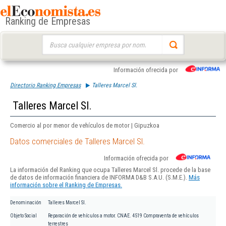
Ranking de Empresas
Buscar:
Información ofrecida por
Directorio Ranking Empresas
Talleres Marcel Sl.
Talleres Marcel Sl.
Comercio al por menor de vehículos de motor | Gipuzkoa
Datos comerciales de Talleres Marcel Sl.
Información ofrecida por
La información del Ranking que ocupa Talleres Marcel Sl. procede de la base
de datos de información financiera de INFORMA D&B S.A.U. (S.M.E.).
Más
información sobre el Ranking de Empresas.
Denominación
Talleres Marcel Sl.
Objeto Social
Reparación de vehículos a motor. CNAE. 4519 Compraventa de vehículos
terrestres