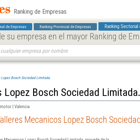
Ranking de Empresas
Ranking Sectorial
nal de Empresas
Ranking Provincial de Empresas
 de su empresa en el mayor Ranking de E
s Lopez Bosch Sociedad Limitada.
s Lopez Bosch Sociedad Limitada
motor | Valencia
Talleres Mecanicos Lopez Bosch Sociedad
res Mecanicos Lopez Bosch Sociedad Limitada. procede de la