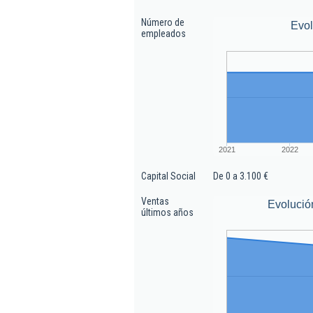
Número de
Evo
empleados
2021
2022
Capital Social
De 0 a 3.100 €
Ventas
Evolució
últimos años