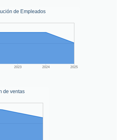
lución de Empleados
2023
2024
2025
n de ventas