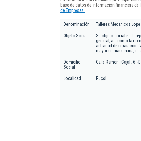
base de datos de información financiera de
de Empresas.
Denominación
Talleres Mecanicos Lope
Objeto Social
Su objeto social es la r
general, así como la com
actividad de reparación. 
mayor de maquinaria, equ
Domicilio
Calle Ramon i Cajal , 6 - B
Social
Localidad
Puçol