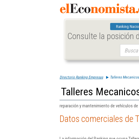
Ranking Nacio
Consulte la posición
Buscar:
Directorio Ranking Empresas
Talleres Mecanico
Talleres Mecanico
reparación y mantenimiento de vehículos de 
Datos comerciales de 
La información del Ranking que ocupa Talle