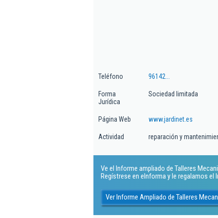
Teléfono
96142...
Forma
Sociedad limitada
Jurídica
Página Web
www.jardinet.es
Actividad
reparación y mantenimie
Ve el Informe ampliado de Talleres Mecani
Regístrese en eInforma y le regalamos el
Ver Informe Ampliado de Talleres Meca