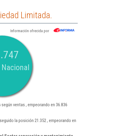
iedad Limitada.
Información ofrecida por
.747
 Nacional
s
según ventas , empeorando en 36.836
seguido la posición 21.352 , empeorando en