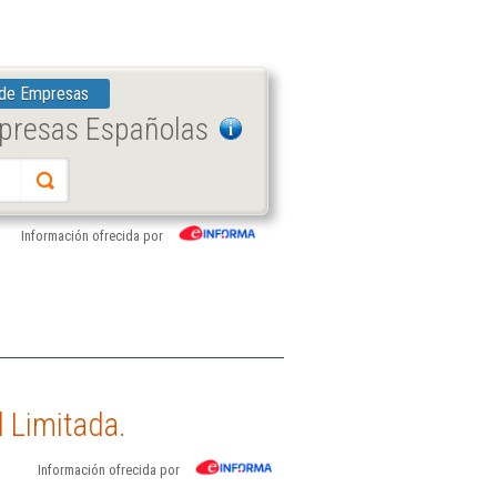
 de Empresas
mpresas Españolas
Información ofrecida por
.
 Limitada.
Información ofrecida por