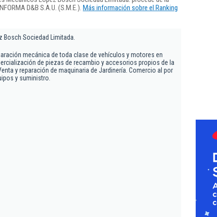
 INFORMA D&B S.A.U. (S.M.E.).
Más información sobre el Ranking
z Bosch Sociedad Limitada.
eparación mecánica de toda clase de vehículos y motores en
ercialización de piezas de recambio y accesorios propios de la
Venta y reparación de maquinaria de Jardinería. Comercio al por
ipos y suministro.