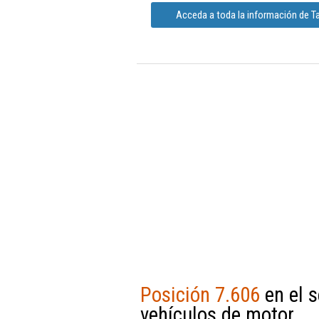
Acceda a toda la información de T
Posición 7.606
en el s
vehículos de motor