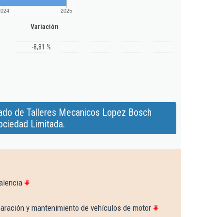
2024
2025
Variación
-8,81 %
ado de Talleres Mecanicos Lopez Bosch
ociedad Limitada.
alencia
paración y mantenimiento de vehículos de motor