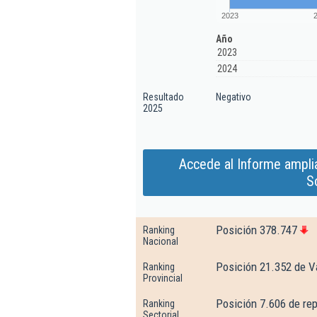
2023
Año
2023
2024
Resultado
Negativo
2025
Accede al Informe ampli
S
Posición 378.747
Ranking
Nacional
Posición 21.352 de V
Ranking
Provincial
Posición 7.606 de re
Ranking
Sectorial