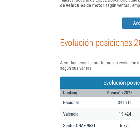
Talleres Mecanicos Lopez Bosch Sociedad Li
de vehículos de motor
según ventas , emp
Acc
Evolución posiciones 2
A continuación le mostramos la evolución d
según sus ventas:
Evolución posic
Ranking
Posición 2023
Nacional
341.911
Valencia
19.424
Sector CNAE 9531
6.770