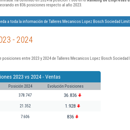
mitada. ha obtenido en 2024 la posición 7.606 en el
Ranking de Empresas d
eorando en 836 posiciones respecto al año 2023.
eda a toda la información de Talleres Mecanicos Lopez Bosch Sociedad Limit
023 - 2024
e posiciones entre 2023 y 2024 de Talleres Mecanicos Lopez Bosch Sociedad L
iones 2023 vs 2024 - Ventas
Posición 2024
Evolución Posiciones
36.836
378.747
1.928
21.352
836
7.606