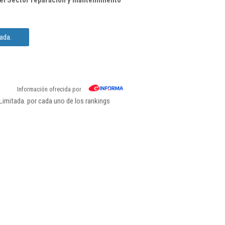
el Sector reparación y mantenimiento
ada.
Información ofrecida por
imitada. por cada uno de los rankings