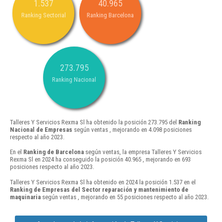
1.537
40.965
Ranking Sectorial
Ranking Barcelona
273.795
Ranking Nacional
Talleres Y Servicios Rexma Sl ha obtenido la posición 273.795 del
Ranking
Nacional de Empresas
según ventas , mejorando en 4.098 posiciones
respecto al año 2023.
En el
Ranking de Barcelona
según ventas, la empresa Talleres Y Servicios
Rexma Sl en 2024 ha conseguido la posición 40.965 , mejorando en 693
posiciones respecto al año 2023.
Talleres Y Servicios Rexma Sl ha obtenido en 2024 la posición 1.537 en el
Ranking de Empresas del Sector reparación y mantenimiento de
maquinaria
según ventas , mejorando en 55 posiciones respecto al año 2023.