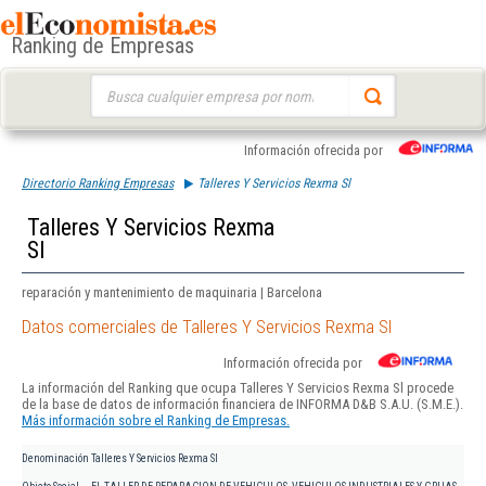
Ranking de Empresas
Buscar:
Información ofrecida por
Directorio Ranking Empresas
Talleres Y Servicios Rexma Sl
Talleres Y Servicios Rexma
Sl
reparación y mantenimiento de maquinaria | Barcelona
Datos comerciales de Talleres Y Servicios Rexma Sl
Información ofrecida por
La información del Ranking que ocupa Talleres Y Servicios Rexma Sl procede
de la base de datos de información financiera de INFORMA D&B S.A.U. (S.M.E.).
Más información sobre el Ranking de Empresas.
Denominación
Talleres Y Servicios Rexma Sl