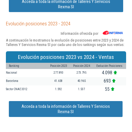
Acceda a toda la información de Talleres Y Servicios
Rexma Sl
Evolución posiciones 2023 - 2024
Información ofrecida por
A continuación le mostramos la evolución de posiciones entre 2023 y 2024 de
Talleres Y Servicios Rexma Sl por cada uno de los rankings según sus ventas:
Evolución posiciones 2023 vs 2024 - Ventas
Ranking
Posición 2023
Posición 2024
Evolución Posiciones
4.098
Nacional
277.893
273.795
693
Barcelona
41.658
40.965
55
Sector CNAE 3312
1.592
1.537
Acceda a toda la información de Talleres Y Servicios
Rexma Sl