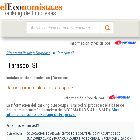
Ranking de Empresas
Buscar:
Información ofrecida por
Directorio Ranking Empresas
Taraspol Sl
Taraspol Sl
Instalación de aislamientos | Barcelona
Datos comerciales de Taraspol Sl
Información ofrecida por
La información del Ranking que ocupa Taraspol Sl procede de la base de
datos de información financiera de INFORMA D&B S.A.U. (S.M.E.).
Más
información sobre el Ranking de Empresas.
Denominación
Taraspol Sl
Objeto Social
COLOCACION DE AISLAMIENTOS FONICOS, TERMICOS Y ACUSTICOS DE
CUALQUIER CLASE Y PARA CUALQUIER TIPO DE OBRAS; IMPERMEABILIZACION