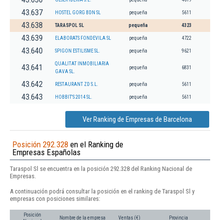
43.637
HOSTEL GORG BDN SL
pequeña
5611
43.638
TARASPOL SL
pequeña
4323
43.639
ELABORATS FONDEVILA SL
pequeña
4722
43.640
SPIGON ESTILISME SL.
pequeña
9621
QUALITAT INMOBILIARIA
43.641
pequeña
6831
GAVA SL.
43.642
RESTAURANT ZD S.L.
pequeña
5611
43.643
HOBBIT'S 2014 SL.
pequeña
5611
Ver Ranking de Empresas de Barcelona
Posición 292.328
en el Ranking de
Empresas Españolas
Taraspol Sl se encuentra en la posición 292.328 del Ranking Nacional de
Empresas.
A continuación podrá consultar la posición en el ranking de Taraspol Sl y
empresas con posiciones similares:
Posición
Nombre de la empresa
Ventas (€)
Provincia