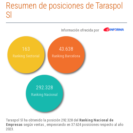
Resumen de posiciones de Taraspol
Sl
Información ofrecida por
163
43.638
Ranking Sectorial
Ranking Barcelona
292.328
Ranking Nacional
Taraspol Sl ha obtenido la posición 292.328 del
Ranking Nacional de
Empresas
según ventas , empeorando en 37.624 posiciones respecto al año
2023.