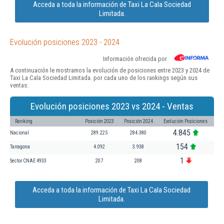
Acceda a toda la información de Taxi La Cala Sociedad
Limitada.
Evolución posiciones 2023 - 2024
Información ofrecida por
A continuación le mostramos la evolución de posiciones entre 2023 y 2024 de
Taxi La Cala Sociedad Limitada. por cada uno de los rankings según sus
ventas:
Evolución posiciones 2023 vs 2024 - Ventas
Ranking
Posición 2023
Posición 2024
Evolución Posiciones
4.845
Nacional
289.225
284.380
154
Tarragona
4.092
3.938
1
Sector CNAE 4933
207
208
Acceda a toda la información de Taxi La Cala Sociedad
Limitada.