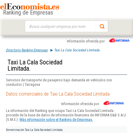
Ranking de Empresas
Buscar:
Información ofrecida por
Directorio Ranking Empresas
Taxi La Cala Sociedad Limitada.
Taxi La Cala Sociedad
Limitada.
Servicios de transporte de pasajeros bajo demanda en vehículos con
conductor | Tarragona
Datos comerciales de Taxi La Cala Sociedad Limitada.
Información ofrecida por
La información del Ranking que ocupa Taxi La Cala Sociedad Limitada.
procede de la base de datos de información financiera de INFORMA D&B S.A.U.
(S.M.E.).
Más información sobre el Ranking de Empresas.
Denominación
Taxi La Cala Sociedad Limitada.