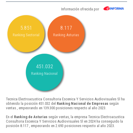
Información ofrecida por
5.851
8.117
Ranking Sectorial
Ranking Asturias
451.032
Ranking Nacional
Tecnica Electroacustica Consultoria Escenica Y Servicios Audiovisuales Sl ha
obtenido la posición 451.032 del
Ranking Nacional de Empresas
según
ventas , empeorando en 139.300 posiciones respecto al año 2023.
En el
Ranking de Asturias
según ventas, la empresa Tecnica Electroacustica
Consultoria Escenica Y Servicios Audiovisuales Sl en 2024 ha conseguido la
posición 8.117 , empeorando en 2.693 posiciones respecto al año 2023.