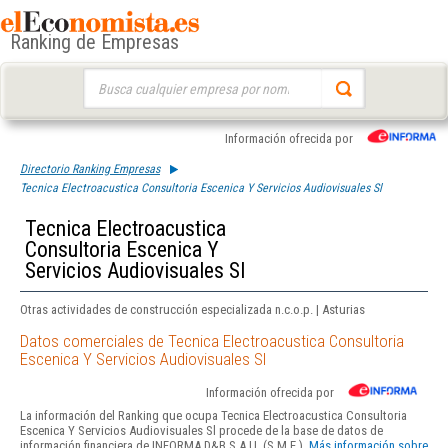
Ranking de Empresas
Buscar:
Información ofrecida por
Directorio Ranking Empresas
Tecnica Electroacustica Consultoria Escenica Y Servicios Audiovisuales Sl
Tecnica Electroacustica
Consultoria Escenica Y
Servicios Audiovisuales Sl
Otras actividades de construcción especializada n.c.o.p. | Asturias
Datos comerciales de Tecnica Electroacustica Consultoria
Escenica Y Servicios Audiovisuales Sl
Información ofrecida por
La información del Ranking que ocupa Tecnica Electroacustica Consultoria
Escenica Y Servicios Audiovisuales Sl procede de la base de datos de
información financiera de INFORMA D&B S.A.U. (S.M.E.).
Más información sobre