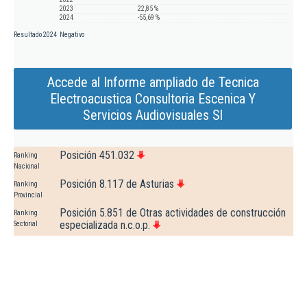
2023
22,85 %
2024
-55,69 %
Resultado 2024
Negativo
Accede al Informe ampliado de Tecnica
Electroacustica Consultoria Escenica Y
Servicios Audiovisuales Sl
Posición 451.032
Ranking
Nacional
Posición 8.117 de Asturias
Ranking
Provincial
Posición 5.851 de Otras actividades de construcción
Ranking
especializada n.c.o.p.
Sectorial