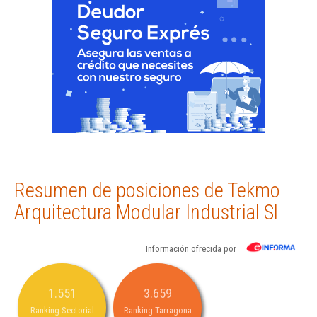
Resumen de posiciones de Tekmo
Arquitectura Modular Industrial Sl
Información ofrecida por
1.551
3.659
Ranking Sectorial
Ranking Tarragona