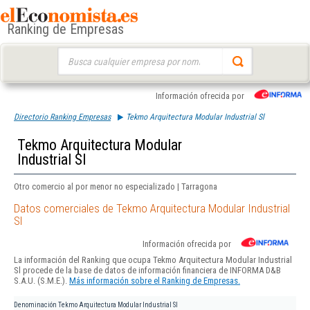
Ranking de Empresas
Buscar:
Información ofrecida por
Directorio Ranking Empresas
Tekmo Arquitectura Modular Industrial Sl
Tekmo Arquitectura Modular
Industrial Sl
Otro comercio al por menor no especializado | Tarragona
Datos comerciales de Tekmo Arquitectura Modular Industrial
Sl
Información ofrecida por
La información del Ranking que ocupa Tekmo Arquitectura Modular Industrial
Sl procede de la base de datos de información financiera de INFORMA D&B
S.A.U. (S.M.E.).
Más información sobre el Ranking de Empresas.
Denominación
Tekmo Arquitectura Modular Industrial Sl