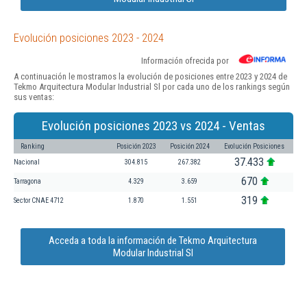
Evolución posiciones 2023 - 2024
Información ofrecida por
A continuación le mostramos la evolución de posiciones entre 2023 y 2024 de
Tekmo Arquitectura Modular Industrial Sl por cada uno de los rankings según
sus ventas:
Evolución posiciones 2023 vs 2024 - Ventas
Ranking
Posición 2023
Posición 2024
Evolución Posiciones
37.433
Nacional
304.815
267.382
670
Tarragona
4.329
3.659
319
Sector CNAE 4712
1.870
1.551
Acceda a toda la información de Tekmo Arquitectura
Modular Industrial Sl