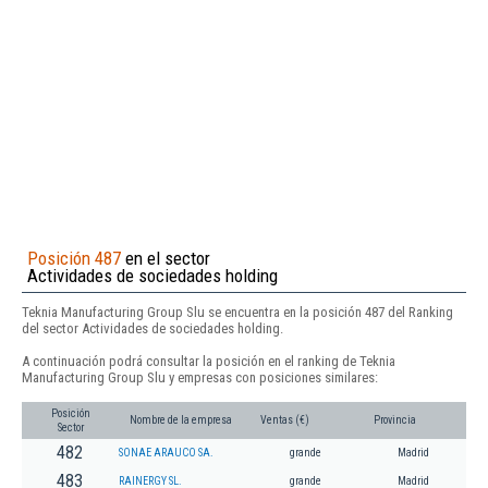
Posición 487
en el sector
Actividades de sociedades holding
Teknia Manufacturing Group Slu se encuentra en la posición 487 del Ranking
del sector Actividades de sociedades holding.
A continuación podrá consultar la posición en el ranking de Teknia
Manufacturing Group Slu y empresas con posiciones similares:
Posición
Nombre de la empresa
Ventas (€)
Provincia
Sector
482
SONAE ARAUCO SA.
grande
Madrid
483
RAINERGY SL.
grande
Madrid