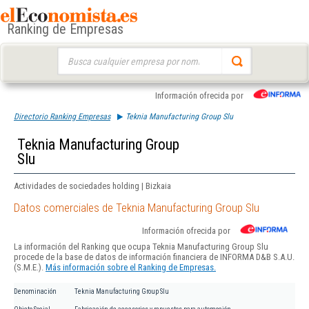
Ranking de Empresas
Buscar:
Información ofrecida por
Directorio Ranking Empresas
Teknia Manufacturing Group Slu
Teknia Manufacturing Group
Slu
Actividades de sociedades holding | Bizkaia
Datos comerciales de Teknia Manufacturing Group Slu
Información ofrecida por
La información del Ranking que ocupa Teknia Manufacturing Group Slu
procede de la base de datos de información financiera de INFORMA D&B S.A.U.
(S.M.E.).
Más información sobre el Ranking de Empresas.
Denominación
Teknia Manufacturing Group Slu