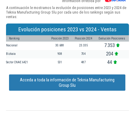
Información ofrecida por
A continuación le mostramos la evolución de posiciones entre 2023 y 2024 de
Teknia Manufacturing Group Slu por cada uno de los rankings según sus
ventas:
Evolución posiciones 2023 vs 2024 - Ventas
Ranking
Posición 2023
Posición 2024
Evolución Posiciones
7.353
Nacional
30.688
23.335
204
Bizkaia
908
704
44
Sector CNAE 6421
531
487
Acceda a toda la información de Teknia Manufacturing
Group Slu