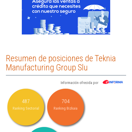
Resumen de posiciones de Teknia
Manufacturing Group Slu
Información ofrecida por
487
704
Ranking Sectorial
Ranking Bizkaia