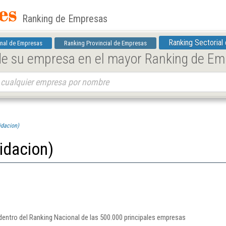
Ranking de Empresas
Ranking Sectorial
nal de Empresas
Ranking Provincial de Empresas
 de su empresa en el mayor Ranking de E
idacion)
uidacion)
 dentro del Ranking Nacional de las 500.000 principales empresas