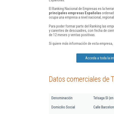
El Ranking Nacional de Empresas es la herram
principales empresas Españolas
ordenada
ocupa una empresa a nivel nacional, regional 
Para poder formar parte del Ranking las em
y carentes de descuadres, con fecha de cier
de 12 meses y ventas positivas.
Si quiere más información de esta empresa,
Acceda a toda la in
Datos comerciales de T
Denominación
Telsaga Sl (en
Domicilio Social
Calle Barcelona