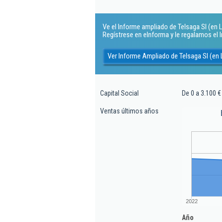
Ve el Informe ampliado de Telsaga Sl (en Li
Regístrese en eInforma y le regalamos el
Ver Informe Ampliado de Telsaga Sl (en 
Capital Social
De 0 a 3.100 €
Ventas últimos años
2022
Año