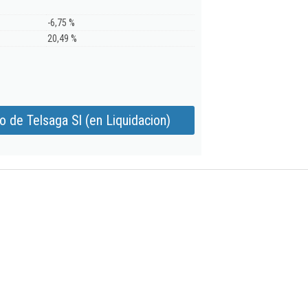
-6,75 %
20,49 %
 de Telsaga Sl (en Liquidacion)