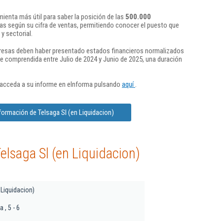
ienta más útil para saber la posición de las
500.000
s según su cifra de ventas, permitiendo conocer el puesto que
y sectorial.
presas deben haber presentado estados financieros normalizados
re comprendida entre Julio de 2024 y Junio de 2025, una duración
 acceda a su informe en eInforma pulsando
aquí
.
formación de Telsaga Sl (en Liquidacion)
elsaga Sl (en Liquidacion)
 Liquidacion)
 , 5 - 6