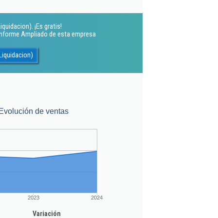
quidacion). ¡Es gratis!
 Informe Ampliado de esta empresa
Liquidacion)
Evolución de ventas
2023
2024
Variación