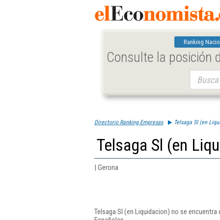
Ranking Nacio
Consulte la posición
Buscar:
Directorio Ranking Empresas
Telsaga Sl (en Liqu
Telsaga Sl (en Liq
| Gerona
Telsaga Sl (en Liquidacion) no se encuentra
Españolas.