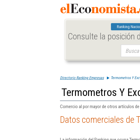
Ranking Nacio
Consulte la posición
Buscar:
Directorio Ranking Empresas
Termometros Y Excl
Termometros Y Exc
Comercio al por mayor de otros artículos d
Datos comerciales de 
La información del Ranking que ocupa Termo