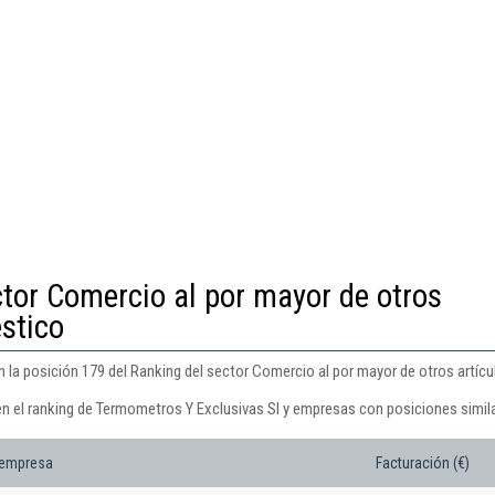
ctor Comercio al por mayor de otros
stico
 la posición 179 del Ranking del sector Comercio al por mayor de otros artíc
en el ranking de Termometros Y Exclusivas Sl y empresas con posiciones simil
 empresa
Facturación (€)