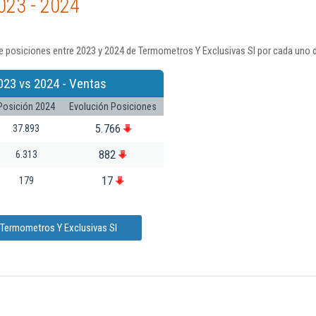
023 - 2024
 posiciones entre 2023 y 2024 de Termometros Y Exclusivas Sl por cada uno d
023 vs 2024 - Ventas
Posición 2024
Evolución Posiciones
5.766
37.893
882
6.313
17
179
 Termometros Y Exclusivas Sl