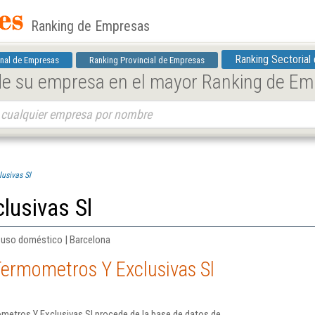
Ranking de Empresas
Ranking Sectorial
nal de Empresas
Ranking Provincial de Empresas
 de su empresa en el mayor Ranking de E
usivas Sl
lusivas Sl
e uso doméstico | Barcelona
Termometros Y Exclusivas Sl
metros Y Exclusivas Sl procede de la base de datos de