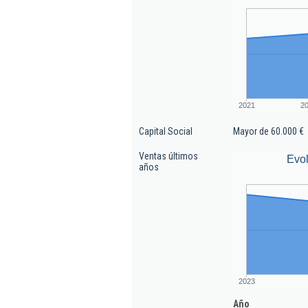
2021
2
Capital Social
Mayor de 60.000 €
Ventas últimos
Evol
años
2023
Año