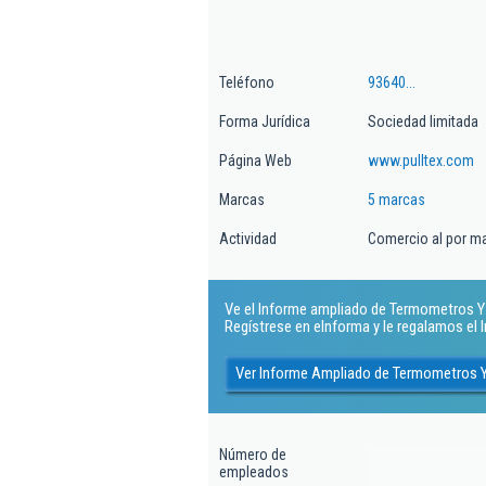
Teléfono
93640...
Forma Jurídica
Sociedad limitada
Página Web
www.pulltex.com
Marcas
5 marcas
Actividad
Comercio al por ma
Ve el Informe ampliado de Termometros Y E
Regístrese en eInforma y le regalamos el
Ver Informe Ampliado de Termometros Y
Número de
empleados