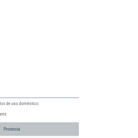
ulos de uso doméstico.
ares:
Provincia