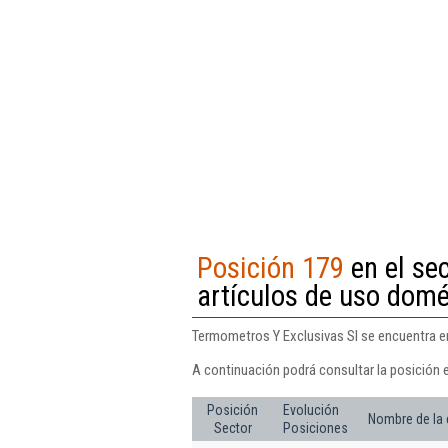
Posición 179
en el se
artículos de uso domé
Termometros Y Exclusivas Sl se encuentra en
A continuación podrá consultar la posición 
Posición
Evolución
Nombre de la
Sector
Posiciones