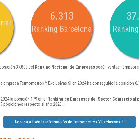
6.313
37
rial
Ranking Barcelona
Ranking
posición 37.893 del
Ranking Nacional de Empresas
según ventas , empeoran
la empresa Termometros Y Exclusivas Sl en 2024 ha conseguido la posición 6
2024 la posición 179 en el
Ranking de Empresas del Sector Comercio al p
7 posiciones respecto al año 2023.
Acceda a toda la información de Termometros Y Exclusivas Sl