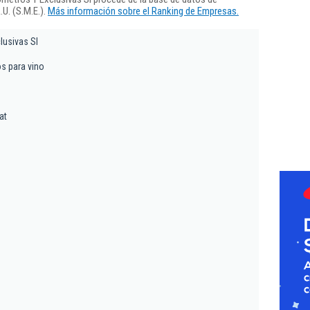
U. (S.M.E.).
Más información sobre el Ranking de Empresas.
lusivas Sl
s para vino
at