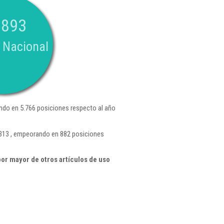
.893
 Nacional
do en 5.766 posiciones respecto al año
.313 , empeorando en 882 posiciones
or mayor de otros artículos de uso