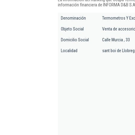
información financiera de INFORMA D&B S.A.
Denominación
Termometros Y Exc
Objeto Social
Venta de accesorio
Domicilio Social
Calle Murcia , 33
Localidad
sant boi de Llobreg