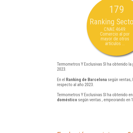
179
Ranking Secto
CNAE 4649:
Comercio al por
mayor de otros
artículos ...
Termometros Y Exclusivas Sl ha obtenido la 
2023.
En el
Ranking de Barcelona
según ventas, 
respecto al año 2023.
Termometros Y Exclusivas Sl ha obtenido en 
doméstico
según ventas , empeorando en 1