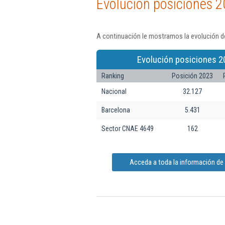
Evolución posiciones 2
A continuación le mostramos la evolución de
Evolución posiciones 2
Ranking
Posición 2023
Nacional
32.127
Barcelona
5.431
Sector CNAE 4649
162
Acceda a toda la información de