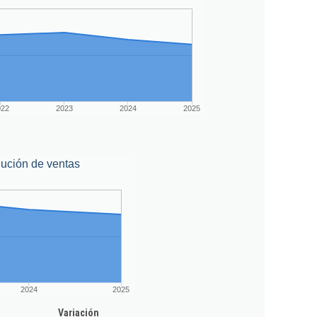
022
2023
2024
2025
ución de ventas
2024
2025
Variación