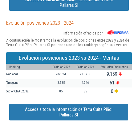
Pallares Sl
Evolución posiciones 2023 - 2024
Información ofrecida por
A continuación le mostramos la evolución de posiciones entre 2023 y 2024 de
Terra Cuita Piñol Pallares Sl por cada uno de los rankings según sus ventas:
Evolución posiciones 2023 vs 2024 - Ventas
Ranking
Posición 2023
Posición 2024
Evolución Posiciones
9.159
Nacional
282.551
291.710
61
Tarragona
3.985
4.046
0
Sector CNAE 2332
85
85
Acceda a toda la información de Terra Cuita Piñol
Pallares Sl