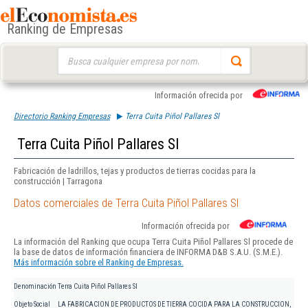
Ranking de Empresas
Buscar:
Información ofrecida por
Directorio Ranking Empresas
Terra Cuita Piñol Pallares Sl
Terra Cuita Piñol Pallares Sl
Fabricación de ladrillos, tejas y productos de tierras cocidas para la
construcción | Tarragona
Datos comerciales de Terra Cuita Piñol Pallares Sl
Información ofrecida por
La información del Ranking que ocupa Terra Cuita Piñol Pallares Sl procede de
la base de datos de información financiera de INFORMA D&B S.A.U. (S.M.E.).
Más información sobre el Ranking de Empresas.
Denominación
Terra Cuita Piñol Pallares Sl
Objeto Social
LA FABRICACION DE PRODUCTOS DE TIERRA COCIDA PARA LA CONSTRUCCION,