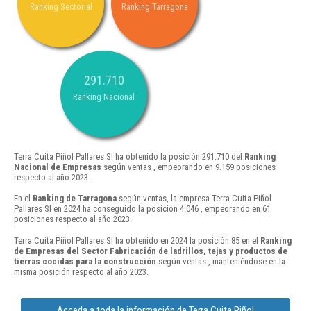
Ranking Sectorial
Ranking Tarragona
291.710
Ranking Nacional
Terra Cuita Piñol Pallares Sl ha obtenido la posición 291.710 del
Ranking
Nacional de Empresas
según ventas , empeorando en 9.159 posiciones
respecto al año 2023.
En el
Ranking de Tarragona
según ventas, la empresa Terra Cuita Piñol
Pallares Sl en 2024 ha conseguido la posición 4.046 , empeorando en 61
posiciones respecto al año 2023.
Terra Cuita Piñol Pallares Sl ha obtenido en 2024 la posición 85 en el
Ranking
de Empresas del Sector Fabricación de ladrillos, tejas y productos de
tierras cocidas para la construcción
según ventas , manteniéndose en la
misma posición respecto al año 2023.
Acceda a toda la información de Terra Cuita Piñol