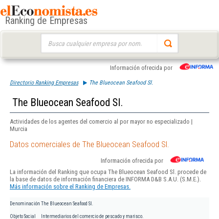
Ranking de Empresas
Buscar:
Información ofrecida por
Directorio Ranking Empresas
The Blueocean Seafood Sl.
The Blueocean Seafood Sl.
Actividades de los agentes del comercio al por mayor no especializado |
Murcia
Datos comerciales de The Blueocean Seafood Sl.
Información ofrecida por
La información del Ranking que ocupa The Blueocean Seafood Sl. procede de
la base de datos de información financiera de INFORMA D&B S.A.U. (S.M.E.).
Más información sobre el Ranking de Empresas.
Denominación
The Blueocean Seafood Sl.
Objeto Social
Intermediarios del comercio de pescado y marisco.