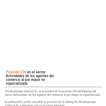
Posición 228
en el sector
Actividades de los agentes del
comercio al por mayor no
especializado
The Blueocean Seafood Sl. se encuentra en la posición 228 del Ranking del
sector Actividades de los agentes del comercio al por mayor no especializado.
A continuación podrá consultar la posición en el ranking de The Blueocean
Seafood Sl. y empresas con posiciones similares: