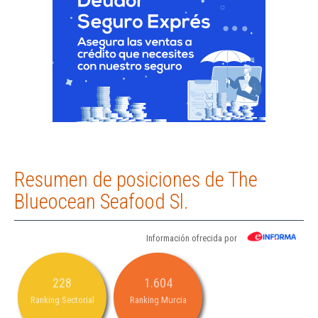
Resumen de posiciones de The
Blueocean Seafood Sl.
Información ofrecida por
228
1.604
Ranking Sectorial
Ranking Murcia