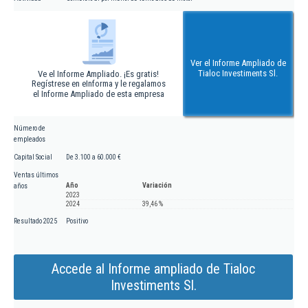
Ver el Informe Ampliado de
Tialoc Investiments Sl.
Ve el Informe Ampliado. ¡Es gratis!
Regístrese en eInforma y le regalamos
el Informe Ampliado de esta empresa
Número de
empleados
Capital Social
De 3.100 a 60.000 €
Ventas últimos
Año
Variación
años
2023
2024
39,46 %
Resultado 2025
Positivo
Accede al Informe ampliado de Tialoc
Investiments Sl.