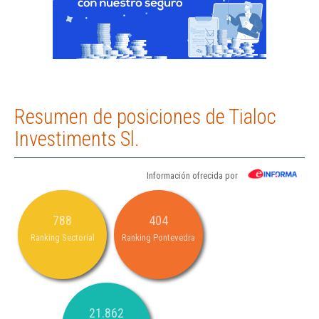
Resumen de posiciones de Tialoc
Investiments Sl.
Información ofrecida por
788
404
Ranking Sectorial
Ranking Pontevedra
21.862