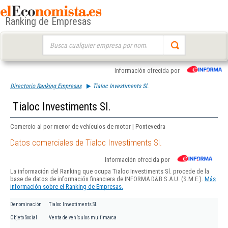
Ranking de Empresas
Buscar:
Información ofrecida por
Directorio Ranking Empresas
Tialoc Investiments Sl.
Tialoc Investiments Sl.
Comercio al por menor de vehículos de motor | Pontevedra
Datos comerciales de Tialoc Investiments Sl.
Información ofrecida por
La información del Ranking que ocupa Tialoc Investiments Sl. procede de la
base de datos de información financiera de INFORMA D&B S.A.U. (S.M.E.).
Más
información sobre el Ranking de Empresas.
Denominación
Tialoc Investiments Sl.
Objeto Social
Venta de vehículos multimarca