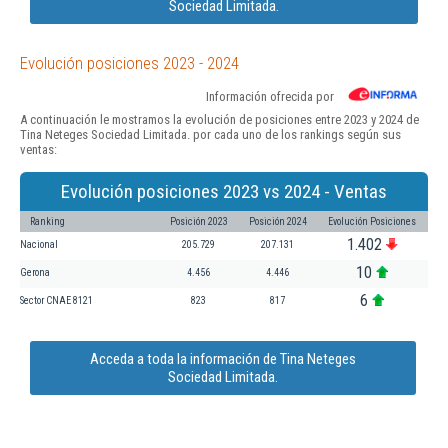
Sociedad Limitada.
Evolución posiciones 2023 - 2024
Información ofrecida por
A continuación le mostramos la evolución de posiciones entre 2023 y 2024 de
Tina Neteges Sociedad Limitada. por cada uno de los rankings según sus
ventas:
Evolución posiciones 2023 vs 2024 - Ventas
Ranking
Posición 2023
Posición 2024
Evolución Posiciones
1.402
Nacional
205.729
207.131
10
Gerona
4.456
4.446
6
Sector CNAE 8121
823
817
Acceda a toda la información de Tina Neteges
Sociedad Limitada.